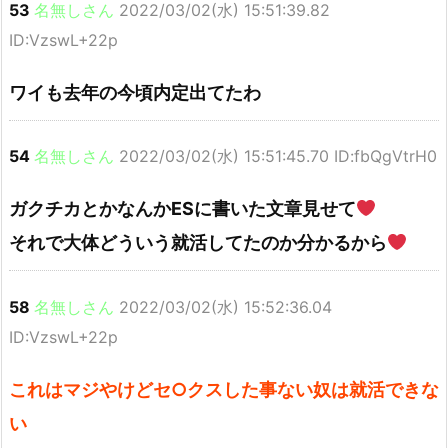
53
名無しさん
2022/03/02(水) 15:51:39.82
ID:VzswL+22p
ワイも去年の今頃内定出てたわ
54
名無しさん
2022/03/02(水) 15:51:45.70 ID:fbQgVtrH0
ガクチカとかなんかESに書いた文章見せて
それで大体どういう就活してたのか分かるから
58
名無しさん
2022/03/02(水) 15:52:36.04
ID:VzswL+22p
これはマジやけどセ○クスした事ない奴は就活できな
い