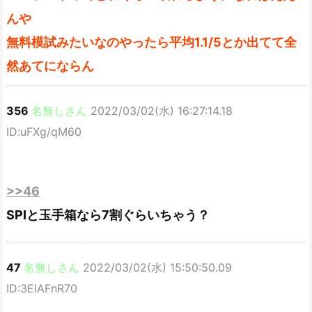
んや
無料模試みたいなのやったら平均1.1/5とか出てて全
然あてにならん
356
名無しさん
2022/03/02(水) 16:27:14.18
ID:uFXg/qM60
>>46
SPIと玉手箱なら7割ぐらいちゃう？
47
名無しさん
2022/03/02(水) 15:50:50.09
ID:3ElAFnR70