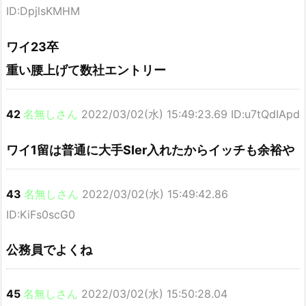
ID:DpjlsKMHM
ワイ23卒
重い腰上げて数社エントリー
42
名無しさん
2022/03/02(水) 15:49:23.69 ID:u7tQdIApd
ワイ1留は普通に大手SIer入れたからイッチも余裕や
43
名無しさん
2022/03/02(水) 15:49:42.86
ID:KiFs0scG0
公務員でよくね
45
名無しさん
2022/03/02(水) 15:50:28.04