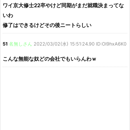
ワイ京大修士22卒やけど同期がまだ就職決まってな
いわ
修了はできるけどその後ニートらしい
51
名無しさん
2022/03/02(水) 15:51:24.90 ID:OI9hxA6K0
こんな無能な奴どの会社でもいらんわｗ