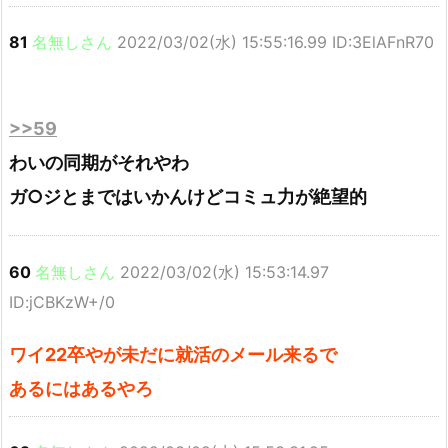
81
名無しさん
2022/03/02(水) 15:55:16.99 ID:3ElAFnR70
>>59
わいの同期がそれやわ
ガ○ジとまではいかんけどコミュ力が絶望的
60
名無しさん
2022/03/02(水) 15:53:14.97
ID:jCBKzW+/0
ワイ22卒やが未だに就活のメール来るで
あるにはあるやろ