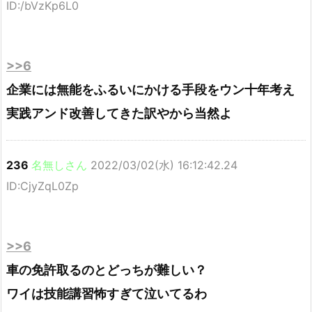
ID:/bVzKp6L0
>>6
企業には無能をふるいにかける手段をウン十年考え
実践アンド改善してきた訳やから当然よ
236
名無しさん
2022/03/02(水) 16:12:42.24
ID:CjyZqL0Zp
>>6
車の免許取るのとどっちが難しい？
ワイは技能講習怖すぎて泣いてるわ