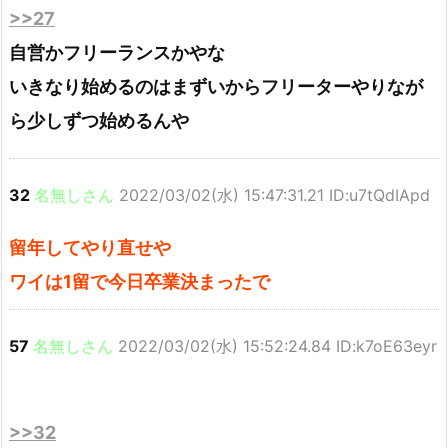
>>27
自営かフリーランスかやな
いきなり始めるのはまずいからフリーターやりなが
ら少しずつ始めるんや
32
名無しさん
2022/03/02(水) 15:47:31.21 ID:u7tQdIApd
留年してやり直せや
ワイは1留で今日卒業決まったで
57
名無しさん
2022/03/02(水) 15:52:24.84 ID:k7oE63eyr
>>32