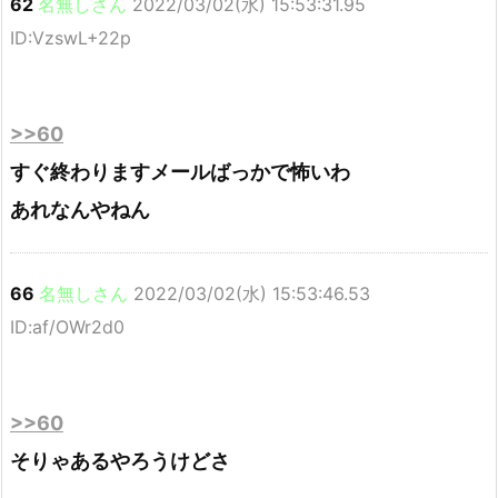
62
名無しさん
2022/03/02(水) 15:53:31.95
ID:VzswL+22p
>>60
すぐ終わりますメールばっかで怖いわ
あれなんやねん
66
名無しさん
2022/03/02(水) 15:53:46.53
ID:af/OWr2d0
>>60
そりゃあるやろうけどさ