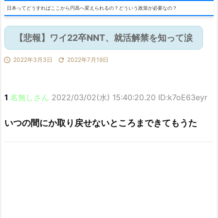
日本ってどうすればここから円高へ変えられるの？どういう政策が必要なの？
【悲報】ワイ22卒NNT、就活解禁を知って涙

2022年3月3日

2022年7月19日
1
名無しさん
2022/03/02(水) 15:40:20.20 ID:k7oE63eyr
いつの間にか取り戻せないところまできてもうた