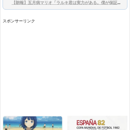
【朗報】五月病マリオ「ラルキ君は実力がある。僕が保証するよ？」
スポンサーリンク