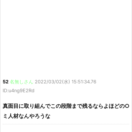
52
名無しさん
2022/03/02(水) 15:51:34.76
ID:u4ng9E2Rd
真面目に取り組んでこの段階まで残るならよほどの○
ミ人材なんやろうな