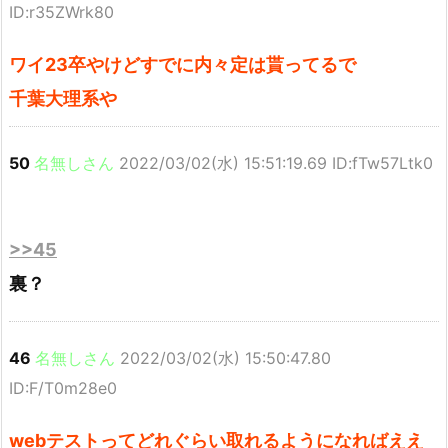
ID:r35ZWrk80
ワイ23卒やけどすでに内々定は貰ってるで
千葉大理系や
50
名無しさん
2022/03/02(水) 15:51:19.69 ID:fTw57Ltk0
>>45
裏？
46
名無しさん
2022/03/02(水) 15:50:47.80
ID:F/T0m28e0
webテストってどれぐらい取れるようになればええ