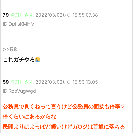
79
名無しさん
2022/03/02(水) 15:55:07.38
ID:DpjlsKMHM
>>58
これガチやろ
59
名無しさん
2022/03/02(水) 15:53:13.05
ID:RcbVugWgd
公務員で良くねって言うけど公務員の面接も倍率２
倍くらいはあるからな
民間よりはよっぽど緩いけどガ○ジは普通に落ちる