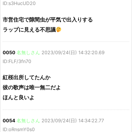
ID:s3HucUD20
市営住宅で隙間虫が平気で出入りする
ラップに見える不思議
0050
名無しさん
2023/09/24(日) 14:32:20.69
ID:FLF/3fn70
紅桜出所してたんか
彼の歌声は唯一無二だよ
ほんと良いよ
0054
名無しさん
2023/09/24(日) 14:34:22.77
ID:oRnsmY0s0