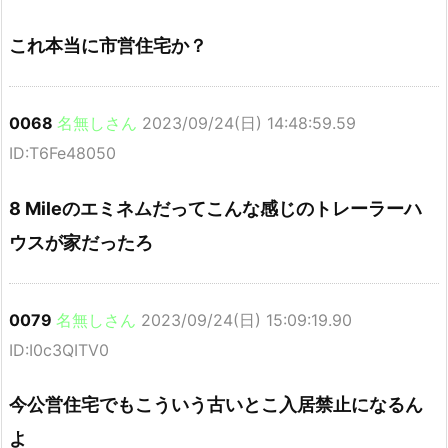
これ本当に市営住宅か？
0068
名無しさん
2023/09/24(日) 14:48:59.59
ID:T6Fe48050
8 Mileのエミネムだってこんな感じのトレーラーハ
ウスが家だったろ
0079
名無しさん
2023/09/24(日) 15:09:19.90
ID:I0c3QITV0
今公営住宅でもこういう古いとこ入居禁止になるん
よ