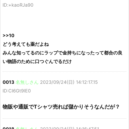
ID:+kaoRJa90
>>10
どう考えても薬だよね
みんな知ってるのにラップで金持ちになったって都合の良
い物語のために口つぐんでるだけ
0013
名無しさん
2023/09/24(日) 14:12:17.15
ID:CI6Gt9lE0
物販や通販でTシャツ売れば儲かりそうなんだが？
0018
名無しさん
2023/09/24(日) 14:16:47.51