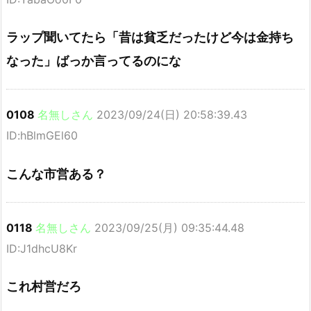
ラップ聞いてたら「昔は貧乏だったけど今は金持ち
なった」ばっか言ってるのにな
0108
名無しさん
2023/09/24(日) 20:58:39.43
ID:hBlmGEl60
こんな市営ある？
0118
名無しさん
2023/09/25(月) 09:35:44.48
ID:J1dhcU8Kr
これ村営だろ