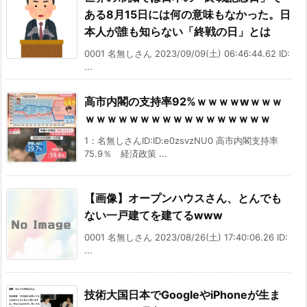
ある8月15日には何の意味もなかった。日
本人が誰も知らない「終戦の日」とは
0001 名無しさん 2023/09/09(土) 06:46:44.62 ID:
...
高市内閣の支持率92%ｗｗｗｗwｗｗｗ
ｗｗｗｗｗｗｗｗｗｗｗｗｗｗｗｗｗ
1：名無しさんID:ID:e0zsvzNU0 高市内閣支持率
75.9％ 経済政策 ...
【画像】オープンハウスさん、とんでも
ない一戸建てを建てるwww
0001 名無しさん 2023/08/26(土) 17:40:06.26 ID:
...
技術大国日本でGoogleやiPhoneが生ま