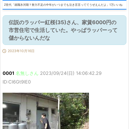
Z世代「就職氷河期？努力不足の中年がいつまでも泣き言言っててうぜえんだよ」1万いいね
伝説のラッパー紅桜(35)さん、家賃6000円の
市営住宅で生活していた。やっぱラッパーって
儲からないんだな

2023年10月16日
0001
名無しさん
2023/09/24(日) 14:06:42.29
ID:CI6Gt9lE0