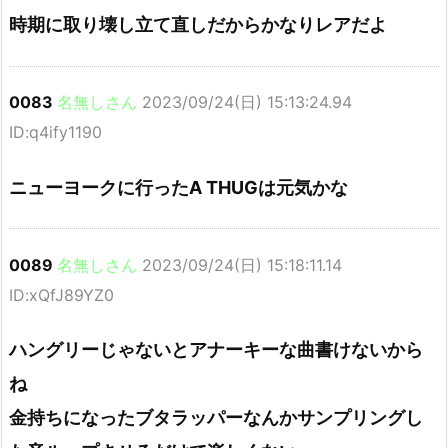
時期に取り壊し立て直しだからかなりレアだよ
0083
名無しさん
2023/09/24(日) 15:13:24.94
ID:q4ify1190
ニューヨークに行ったA THUGは元気かな
0089
名無しさん
2023/09/24(日) 15:18:11.14
ID:xQfJ89YZ0
ハングリーじゃないとアナーキーな曲書けないから
ね
金持ちになったブタラッパーなんかサンプリングし