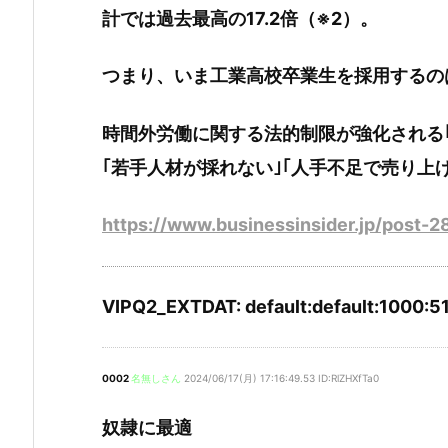
計では過去最高の17.2倍（※2）。
つまり、いま工業高校卒業生を採用するの
時間外労働に関する法的制限が強化される｢
｢若手人材が採れない｣｢人手不足で売り上
https://www.businessinsider.jp/post-
VIPQ2_EXTDAT: default:default:1000:5
0002
名無しさん
2024/06/17(月) 17:16:49.53 ID:RlZHXfTa0
奴隷に最適