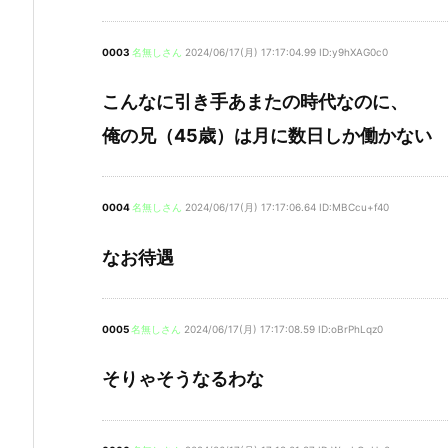
0003
名無しさん
2024/06/17(月) 17:17:04.99 ID:y9hXAG0c0
こんなに引き手あまたの時代なのに、
俺の兄（45歳）は月に数日しか働かない
0004
名無しさん
2024/06/17(月) 17:17:06.64 ID:MBCcu+f40
なお待遇
0005
名無しさん
2024/06/17(月) 17:17:08.59 ID:oBrPhLqz0
そりゃそうなるわな