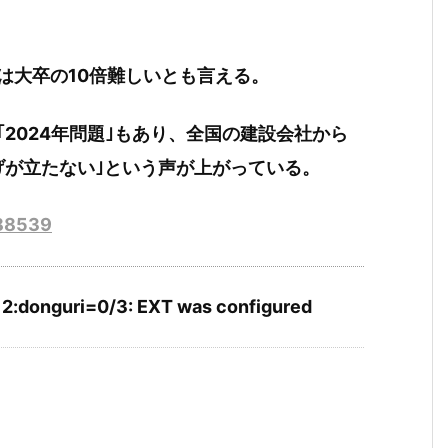
は大卒の10倍難しいとも言える。
2024年問題｣もあり、全国の建設会社から
げが立たない｣という声が上がっている。
288539
12:donguri=0/3: EXT was configured