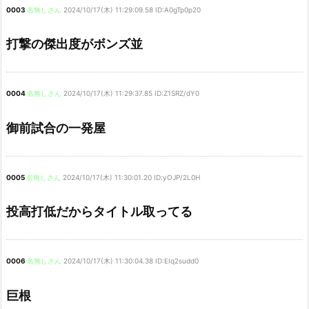
0003
名無しさん
2024/10/17(木) 11:29:09.58 ID:A0gTp0p20
打撃の傑出度がボンズ並
0004
名無しさん
2024/10/17(木) 11:29:37.85 ID:Z1SRZ/dY0
御前試合の一発屋
0005
名無しさん
2024/10/17(木) 11:30:01.20 ID:yOJP/2L0H
投高打低だからタイトル取ってる
0006
名無しさん
2024/10/17(木) 11:30:04.38 ID:EIq2sudd0
巨根