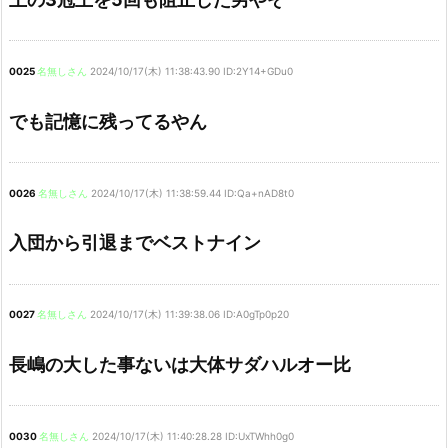
0025
名無しさん
2024/10/17(木) 11:38:43.90 ID:2Y14+GDu0
でも記憶に残ってるやん
0026
名無しさん
2024/10/17(木) 11:38:59.44 ID:Qa+nAD8t0
入団から引退までベストナイン
0027
名無しさん
2024/10/17(木) 11:39:38.06 ID:A0gTp0p20
長嶋の大した事ないは大体サダハルオー比
0030
名無しさん
2024/10/17(木) 11:40:28.28 ID:UxTWhh0g0