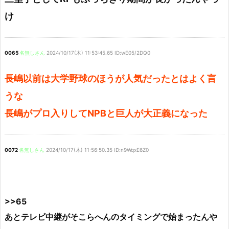
け
0065
名無しさん
2024/10/17(木) 11:53:45.65 ID:wE05/2DQ0
長嶋以前は大学野球のほうが人気だったとはよく言
うな
長嶋がプロ入りしてNPBと巨人が大正義になった
0072
名無しさん
2024/10/17(木) 11:56:50.35 ID:n9WqxE6Z0
>>65
あとテレビ中継がそこらへんのタイミングで始まったんや