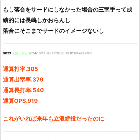
もし落合をサードにしなかった場合の三塁手って成
績的には長嶋しかおらんし
落合にそこまでサードのイメージないし
0023
名無しさん
2024/10/17(木) 11:38:30.20 ID:GKWkEz2C0
通算打率.305
通算出塁率.379
通算長打率.540
通算OPS.919
これがいれば来年も立浪続投だったのに