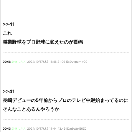
>>41
これ
職業野球をプロ野球に変えたのが長嶋
0046
名無しさん
2024/10/17(木) 11:46:21.09 ID:0vvpum+C0
>>41
長嶋デビューの5年前からプロのテレビ中継始まってるのに
そんなことあるんやろうか
0043
名無しさん
2024/10/17(木) 11:44:43.49 ID:n9WqxE6Z0