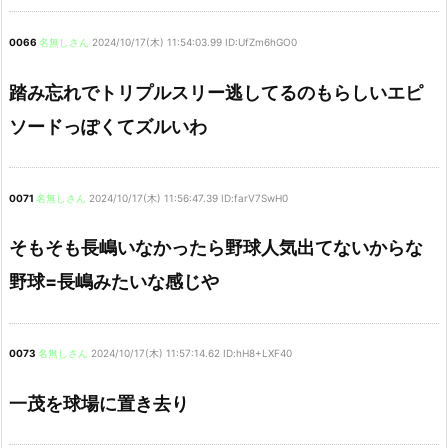
0066
名無しさん
2024/10/17(木) 11:54:03.99 ID:UfZm6hGO0
踏み忘れでトリプルスリー逃してるのもらしいエピ
ソードっぽくてズルいわ
0071
名無しさん
2024/10/17(木) 11:56:47.39 ID:farV7SwH0
そもそも長嶋いなかったら野球人気出てないからな
野球=長嶋みたいな感じや
0073
名無しさん
2024/10/17(木) 11:57:14.62 ID:hH8+LXF40
一茂を球場に置き去り