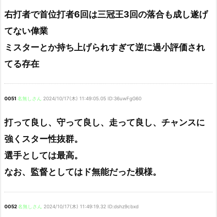
右打者で首位打者6回は三冠王3回の落合も成し遂げ
てない偉業
ミスターとか持ち上げられすぎて逆に過小評価され
てる存在
0051
名無しさん
2024/10/17(木) 11:49:05.05 ID:36uwFgG60
打って良し、守って良し、走って良し、チャンスに
強くスター性抜群。
選手としては最高。
なお、監督としてはド無能だった模様。
0052
名無しさん
2024/10/17(木) 11:49:19.32 ID:dshz9cbxd