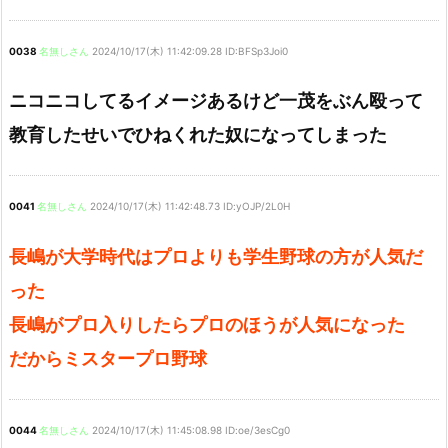
0038
名無しさん
2024/10/17(木) 11:42:09.28 ID:BFSp3Joi0
ニコニコしてるイメージあるけど一茂をぶん殴って
教育したせいでひねくれた奴になってしまった
0041
名無しさん
2024/10/17(木) 11:42:48.73 ID:yOJP/2L0H
長嶋が大学時代はプロよりも学生野球の方が人気だ
った
長嶋がプロ入りしたらプロのほうが人気になった
だからミスタープロ野球
0044
名無しさん
2024/10/17(木) 11:45:08.98 ID:oe/3esCg0