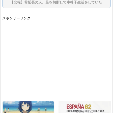
【悲報】骨延長の人、足を切断して車椅子生活をしていた
スポンサーリンク