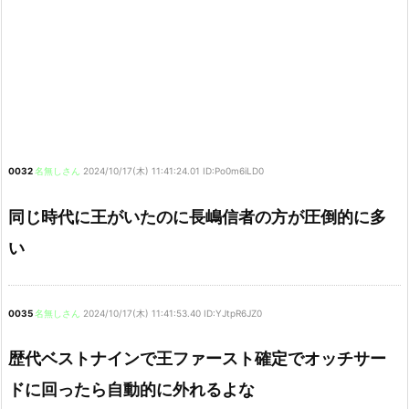
0032
名無しさん
2024/10/17(木) 11:41:24.01 ID:Po0m6iLD0
同じ時代に王がいたのに長嶋信者の方が圧倒的に多
い
0035
名無しさん
2024/10/17(木) 11:41:53.40 ID:YJtpR6JZ0
歴代ベストナインで王ファースト確定でオッチサー
ドに回ったら自動的に外れるよな