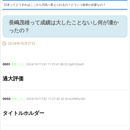
日本ってどうすればここから円高へ変えられるの？どういう政策が必要なの？
長嶋茂雄って成績は大したことないし何が凄か
ったの？

2024年10月27日
0001
名無しさん
2024/10/17(木) 11:25:41.88 ID:2g6YEQeI0
過大評価
0002
名無しさん
2024/10/17(木) 11:27:45.42 ID:bUHMSylG0
タイトルホルダー