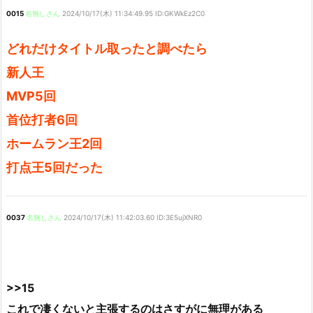
0015
名無しさん
2024/10/17(木) 11:34:49.95 ID:GKWkEz2C0
どれだけタイトル取ったと調べたら
新人王
MVP5回
首位打者6回
ホームラン王2回
打点王5回だった
0037
名無しさん
2024/10/17(木) 11:42:03.60 ID:3E5ujXNR0
>>15
これで凄くないと主張するのはさすがに無理がある