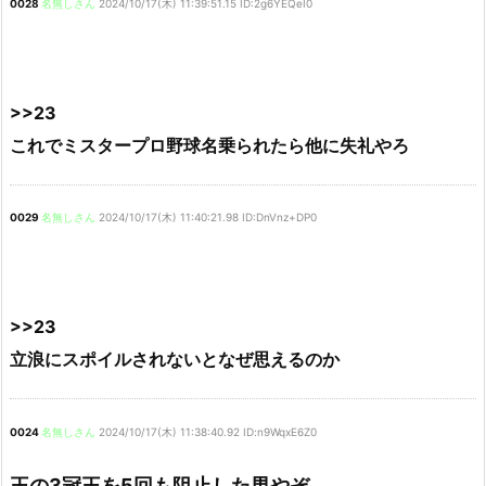
0028
名無しさん
2024/10/17(木) 11:39:51.15 ID:2g6YEQeI0
>>23
これでミスタープロ野球名乗られたら他に失礼やろ
0029
名無しさん
2024/10/17(木) 11:40:21.98 ID:DnVnz+DP0
>>23
立浪にスポイルされないとなぜ思えるのか
0024
名無しさん
2024/10/17(木) 11:38:40.92 ID:n9WqxE6Z0
王の3冠王を5回も阻止した男やぞ