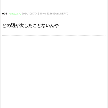
0031
名無しさん
2024/10/17(木) 11:40:53.16 ID:piLjNERY0
どの辺が大したことないんや