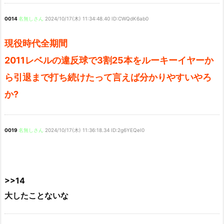
0014
名無しさん
2024/10/17(木) 11:34:48.40 ID:CWQdK6ab0
現役時代全期間
2011レベルの違反球で3割25本をルーキーイヤーか
ら引退まで打ち続けたって言えば分かりやすいやろ
か?
0019
名無しさん
2024/10/17(木) 11:36:18.34 ID:2g6YEQeI0
>>14
大したことないな