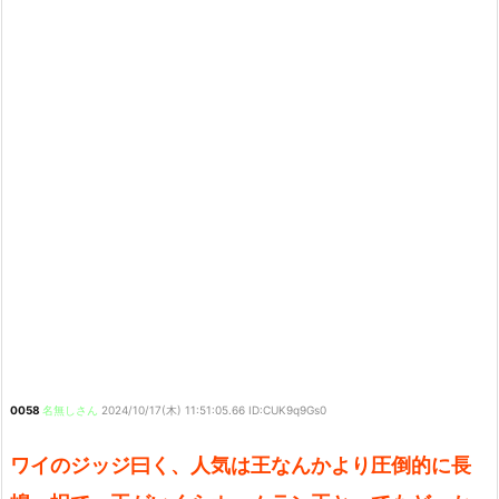
0058
名無しさん
2024/10/17(木) 11:51:05.66 ID:CUK9q9Gs0
ワイのジッジ曰く、人気は王なんかより圧倒的に長