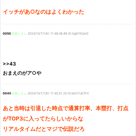
イッチがあ○なのはよくわかった
0050
名無しさん
2024/10/17(木) 11:48:46.89 ID:2g6YEQeI0
>>43
おまえのがア○や
0045
名無しさん
2024/10/17(木) 11:45:51.20 ID:kbCYUbTF0
あと当時は引退した時点で通算打率、本塁打、打点
がTOP3に入ってたらしいからな
リアルタイムだとマジで伝説だろ