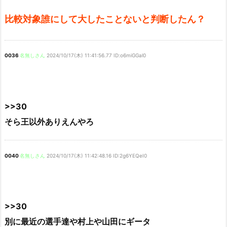
比較対象誰にして大したことないと判断したん？
0036
名無しさん
2024/10/17(木) 11:41:56.77 ID:o6miGGal0
>>30
そら王以外ありえんやろ
0040
名無しさん
2024/10/17(木) 11:42:48.16 ID:2g6YEQeI0
>>30
別に最近の選手達や村上や山田にギータ