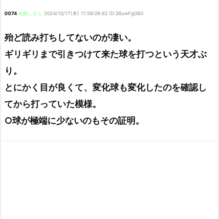
0074
名無しさん
2024/10/17(木) 11:58:08.62 ID:36uwFgG60
殆ど読み打ちしてないのが凄い。
ギリギリまで引きつけて来た球を打つという天才ぶ
り。
とにかく目が良くて、変化球も変化したのを確認し
てから打っていた模様。
○球が極端に少ないのもその証明。