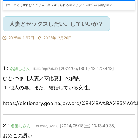
日本ってどうすればここから円高へ変えられるの？どういう政策が必要なの？
人妻とセックスしたい。していいか？

2025年11月7日

2025年12月26日
1
：
名無しさん
[2024/05/18(土) 13:12:34.13]
ID:ID:28pzZoKJ0
ひと‐づま【人妻／▽他妻】 の解説
１ 他人の妻。また、結婚している女性。
https://dictionary.goo.ne.jp/word/%E4%BA%BA%E5%A6%
2
：
名無しさん
[2024/05/18(土) 13:13:49.35]
ID:ID:S4c/SMrL0
おめこの誘い