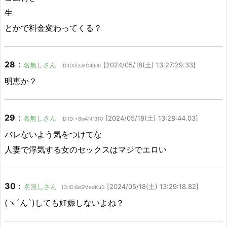
生
とかで料金変わってくる？
28
：
名無しさん
[2024/05/18(土) 13:27:29.33]
ID:ID:5zJnC49J0
明恵か？
29
：
名無しさん
[2024/05/18(土) 13:28:44.03]
ID:ID:+8wANf310
バレないよう気をつけてな
人妻で浮気する女のセックスはマジでエロい
30
：
名無しさん
[2024/05/18(土) 13:29:18.82]
ID:ID:6eSMedKu0
(ヽ´ん`)しても妊娠しないよね？