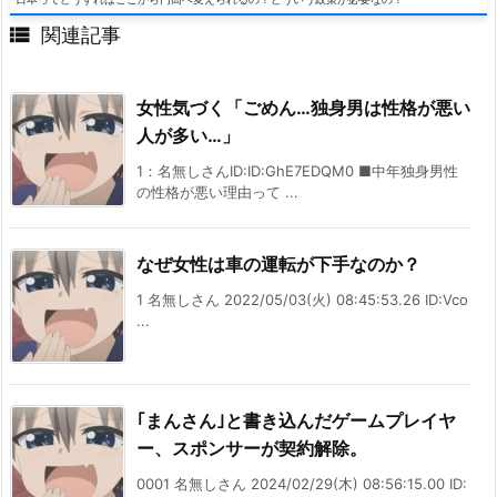

関連記事
女性気づく「ごめん…独身男は性格が悪い
人が多い…」
1：名無しさんID:ID:GhE7EDQM0 ■中年独身男性
の性格が悪い理由って ...
なぜ女性は車の運転が下手なのか？
1 名無しさん 2022/05/03(火) 08:45:53.26 ID:Vco
...
｢まんさん｣と書き込んだゲームプレイヤ
ー、スポンサーが契約解除。
0001 名無しさん 2024/02/29(木) 08:56:15.00 ID: