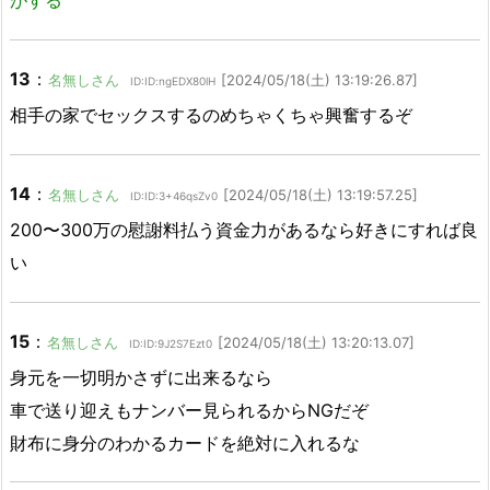
13
：
名無しさん
[2024/05/18(土) 13:19:26.87]
ID:ID:ngEDX80lH
相手の家でセックスするのめちゃくちゃ興奮するぞ
14
：
名無しさん
[2024/05/18(土) 13:19:57.25]
ID:ID:3+46qsZv0
200〜300万の慰謝料払う資金力があるなら好きにすれば良
い
15
：
名無しさん
[2024/05/18(土) 13:20:13.07]
ID:ID:9J2S7Ezt0
身元を一切明かさずに出来るなら
車で送り迎えもナンバー見られるからNGだぞ
財布に身分のわかるカードを絶対に入れるな