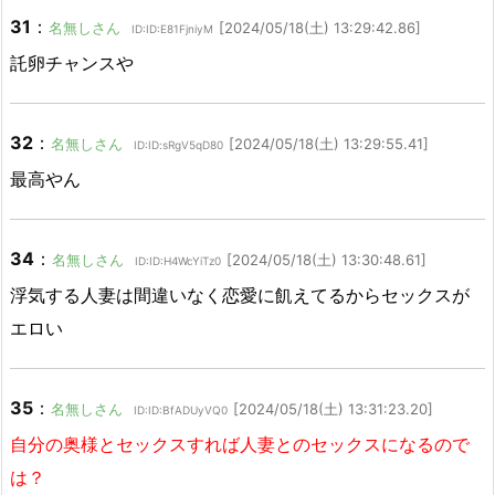
31
：
名無しさん
[2024/05/18(土) 13:29:42.86]
ID:ID:E81FjniyM
託卵チャンスや
32
：
名無しさん
[2024/05/18(土) 13:29:55.41]
ID:ID:sRgV5qD80
最高やん
34
：
名無しさん
[2024/05/18(土) 13:30:48.61]
ID:ID:H4WcYiTz0
浮気する人妻は間違いなく恋愛に飢えてるからセックスが
エロい
35
：
名無しさん
[2024/05/18(土) 13:31:23.20]
ID:ID:BfADUyVQ0
自分の奥様とセックスすれば人妻とのセックスになるので
は？