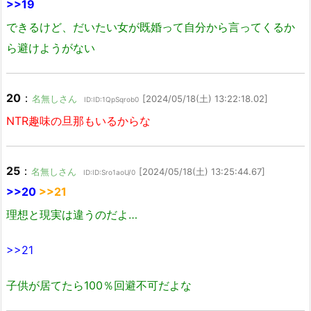
>>19
できるけど、だいたい女が既婚って自分から言ってくるか
ら避けようがない
20
：
名無しさん
[2024/05/18(土) 13:22:18.02]
ID:ID:1QpSqrob0
NTR趣味の旦那もいるからな
25
：
名無しさん
[2024/05/18(土) 13:25:44.67]
ID:ID:Sro1aoU/0
>>20
>>21
理想と現実は違うのだよ…
>>21
子供が居てたら100％回避不可だよな