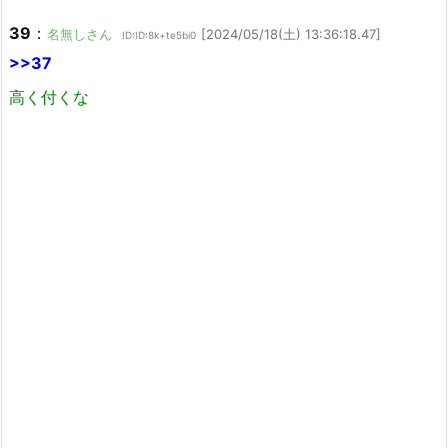
39
：
名無しさん
[2024/05/18(土) 13:36:18.47]
ID:ID:8k+te5bi0
>>37
高く付くな