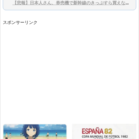
【悲報】日本人さん、券売機で新幹線のきっぷすら買えないアホばかりだった…
スポンサーリンク