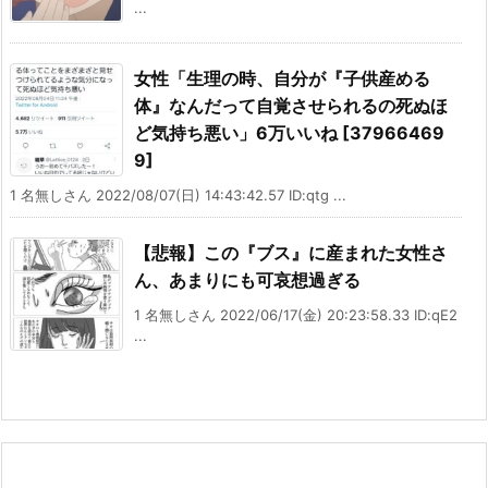
...
女性「生理の時、自分が『子供産める
体』なんだって自覚させられるの死ぬほ
ど気持ち悪い」6万いいね [37966469
9]
1 名無しさん 2022/08/07(日) 14:43:42.57 ID:qtg ...
【悲報】この『ブス』に産まれた女性さ
ん、あまりにも可哀想過ぎる
1 名無しさん 2022/06/17(金) 20:23:58.33 ID:qE2
...