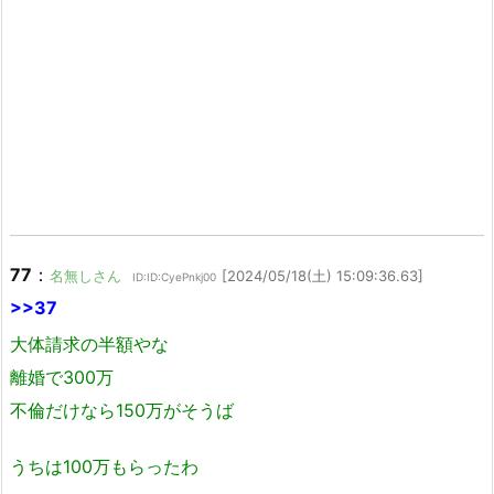
77
：
名無しさん
[2024/05/18(土) 15:09:36.63]
ID:ID:CyePnkj00
>>37
大体請求の半額やな
離婚で300万
不倫だけなら150万がそうば
うちは100万もらったわ