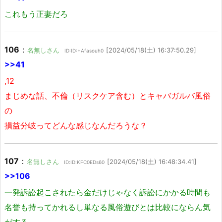
これもう正妻だろ
106
：
名無しさん
[2024/05/18(土) 16:37:50.29]
ID:ID:+Afasouh0
>>41
,12
まじめな話、不倫（リスクケア含む）とキャバガルバ風俗
の
損益分岐ってどんな感じなんだろうな？
107
：
名無しさん
[2024/05/18(土) 16:48:34.41]
ID:ID:KFC0EDs60
>>106
一発訴訟起こされたら金だけじゃなく訴訟にかかる時間も
名誉も持ってかれるし単なる風俗遊びとは比較にならん気
がする