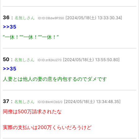
36
：
名無しさん
[2024/05/18(土) 13:33:30.34]
ID:ID:DBdw9P3S0
>>35
“一休！”“一休！”“一休！”
50
：
名無しさん
[2024/05/18(土) 13:55:50.80]
ID:ID:zr82kUZ70
>>35
人妻とは他人の妻の意を内包するのでダメです
37
：
名無しさん
[2024/05/18(土) 13:34:48.35]
ID:ID:BknKCbS/0
同僚は500万請求されたな
実際の支払いは200万くらいだろうけど