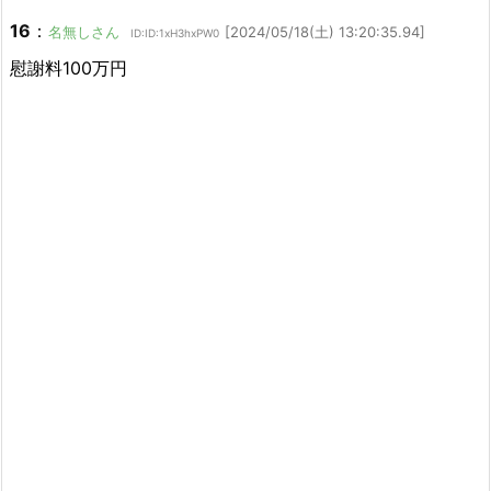
16
：
名無しさん
[2024/05/18(土) 13:20:35.94]
ID:ID:1xH3hxPW0
慰謝料100万円