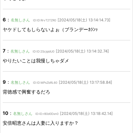
6
：
名無しさん
[2024/05/18(土) 13:14:14.73]
ID:ID:RrvT2TZR0
ヤケドしてもしらないよぉ（ブランデーｶﾗﾝｯ
7
：
名無しさん
[2024/05/18(土) 13:14:32.74]
ID:ID:2ScjqidU0
やりたいことは我慢しちゃダメ
9
：
名無しさん
[2024/05/18(土) 13:17:58.84]
ID:ID:MPsZbRL60
背徳感で興奮するだろ
10
：
名無しさん
[2024/05/18(土) 13:18:42.14]
ID:ID:r80d0Dxn0
安倍昭恵さんは人妻に入りますか？