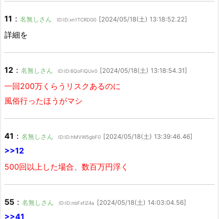
11
：
名無しさん
[2024/05/18(土) 13:18:52.22]
ID:ID:xn1TCRDG0
詳細を
12
：
名無しさん
[2024/05/18(土) 13:18:54.31]
ID:ID:6QoFiQUv0
一回200万くらうリスクあるのに
風俗行ったほうがマシ
41
：
名無しさん
[2024/05/18(土) 13:39:46.46]
ID:ID:hMVW5gbF0
>>12
500回以上した場合、数百万円浮く
55
：
名無しさん
[2024/05/18(土) 14:03:04.56]
ID:ID:nbFxfiZ4a
>>41