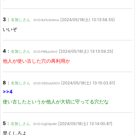
3
：
名無しさん
[2024/05/18(土) 13:13:58.55]
ID:ID:BATuSHdmd
いいぞ
4
：
名無しさん
[2024/05/18(土) 13:13:59.25]
ID:ID:P8RjJuGm0
他人が使い古した穴の再利用か
8
：
名無しさん
[2024/05/18(土) 13:15:03.61]
ID:ID:OBDUa5XO0
>>4
使い古したというか他人が大切に守ってる穴だな
5
：
名無しさん
[2024/05/18(土) 13:14:00.87]
ID:ID:ICgEI6p4M
早くしろよ