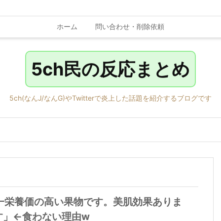
ホーム
問い合わせ・削除依頼
5ch民の反応まとめ
5ch(なんJ/なんG)やTwitterで炎上した話題を紹介するブログです
一栄養価の高い果物です。美肌効果ありま
す」←食わない理由w