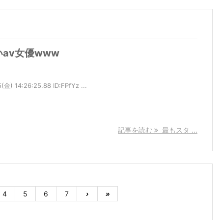
av女優www
 14:26:25.88 ID:FPfYz ...
記事を読む
最もスタ ...
4
5
6
7
›
»