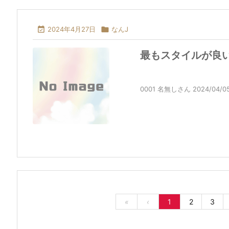

2024年4月27日

なんJ
最もスタイルが良い
0001 名無しさん 2024/04/05(金)
«
‹
1
2
3