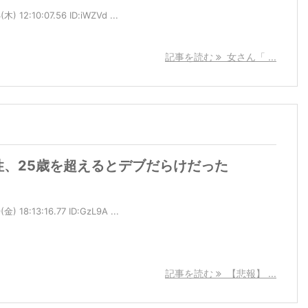
 12:10:07.56 ID:iWZVd ...
記事を読む
女さん「 ...
性、25歳を超えるとデブだらけだった
 18:13:16.77 ID:GzL9A ...
記事を読む
【悲報】 ...