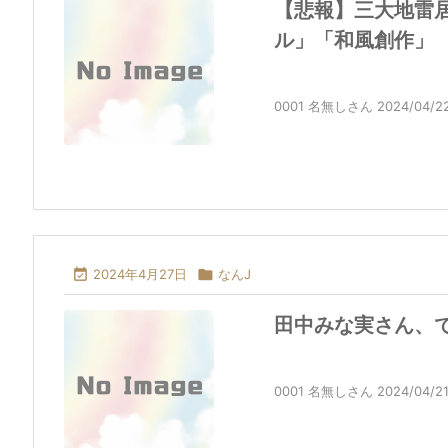
【悲報】三大地雷
ル」「和風創作」
0001 名無しさん 2024/04/22(月)

2024年4月27日

なんJ
田中みな実さん、
0001 名無しさん 2024/04/21(日)