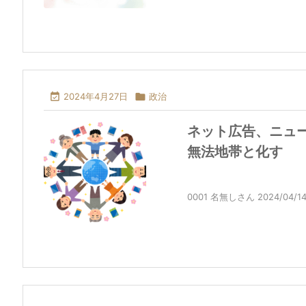

2024年4月27日

政治
ネット広告、ニュ
無法地帯と化す
0001 名無しさん 2024/04/14(日)