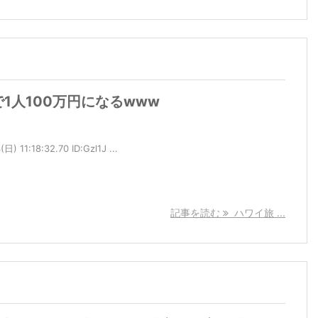
1人100万円になるwww
11:18:32.70 ID:Gzl1J ...
記事を読む
ハワイ旅 ...