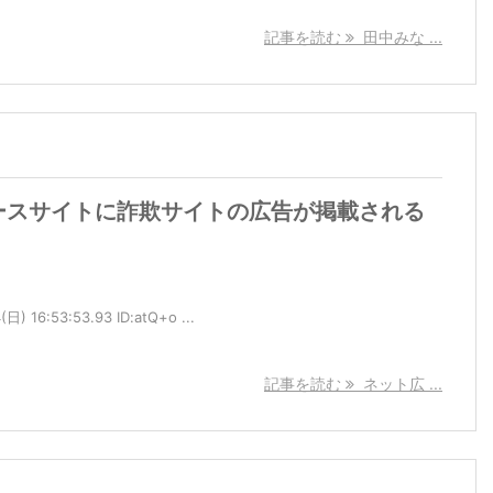
記事を読む
田中みな ...
ースサイトに詐欺サイトの広告が掲載される
 16:53:53.93 ID:atQ+o ...
記事を読む
ネット広 ...