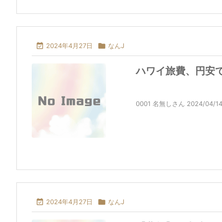

2024年4月27日

なんJ
ハワイ旅費、円安で
0001 名無しさん 2024/04/14(日) 

2024年4月27日

なんJ