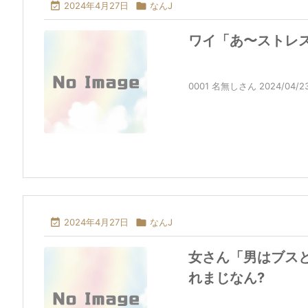

2024年4月27日

なんJ
ワイ「あ〜ストレス
0001 名無しさん 2024/04/23(火)

2024年4月27日

なんJ
女さん「男はブス
れまじなん?