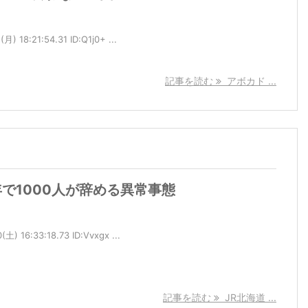
 18:21:54.31 ID:Q1j0+ ...
記事を読む
アボカド ...
年で1000人が辞める異常事態
 16:33:18.73 ID:Vvxgx ...
記事を読む
JR北海道 ...