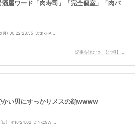
居酒屋ワード「肉寿司」「完全個室」「肉バ
 00:22:23.55 ID:thkHA ...
記事を読む
【悲報】 ...
でかい男にすっかりメスの顔wwww
 14:16:24.02 ID:Nxz9W ...