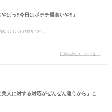
やばっ!!今日はポテチ爆食いや!!」
 00:25:09.91 ID:Gf4D4 ...
記事を読む
ワイ「あ ...
と美人に対する対応がぜんぜん違うから」こ