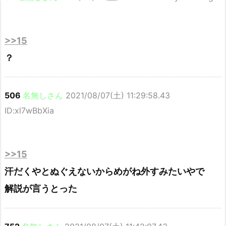
>>15
？
506
名無しさん
2021/08/07(土) 11:29:58.43
ID:xl7wBbXia
>>15
汗だくやとぬぐえないからめがね外すみたいやで
解説が言うとった