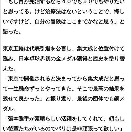
「もし目が完治するなら４０でも５０でもやりたい
と思ってる。けど治療法はないということで、悔し
いですけど、自分の冒険はここまでかなと思う」と
語った。
東京五輪は代表引退を公言し、集大成と位置付けて
臨み、日本卓球界初の金メダル獲得と歴史を塗り替
えた。
「東京で開催されると決まってから集大成だと思っ
て一生懸命ずっとやってきた。そこで最高の結果を
残せて良かった」と振り返り、最後の団体でも銅メ
ダル。
「張本選手が素晴らしい活躍をしてくれて、頼もし
い後輩たちがいるのでパリは是非頑張って欲しい」