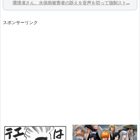
環境省さん、水俣病被害者の訴えを音声を切って強制ストップするwwwwwwww
スポンサーリンク