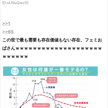
ID:uLNuQwcf0
>>1
>>65
この世で最も需要も存在価値もない存在、フェミお
ばさんｗｗｗｗｗｗｗｗｗｗｗｗｗｗｗｗｗｗｗｗ
ｗｗｗｗｗｗ