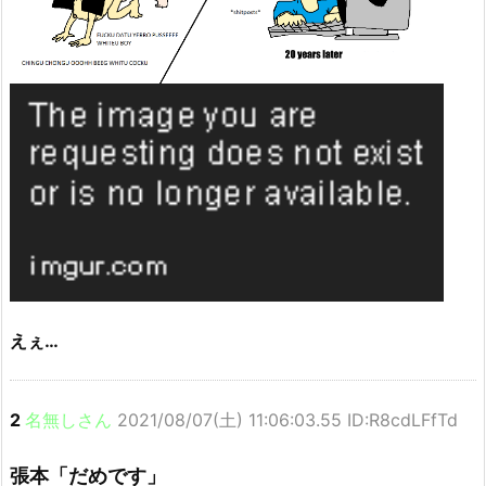
えぇ…
2
名無しさん
2021/08/07(土) 11:06:03.55 ID:R8cdLFfTd
張本「だめです」