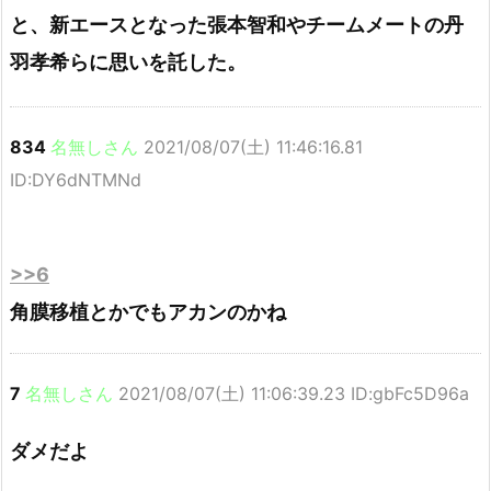
と、新エースとなった張本智和やチームメートの丹
羽孝希らに思いを託した。
834
名無しさん
2021/08/07(土) 11:46:16.81
ID:DY6dNTMNd
>>6
角膜移植とかでもアカンのかね
7
名無しさん
2021/08/07(土) 11:06:39.23 ID:gbFc5D96a
ダメだよ