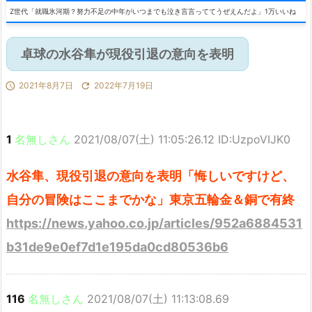
Z世代「就職氷河期？努力不足の中年がいつまでも泣き言言っててうぜえんだよ」1万いいね
卓球の水谷隼が現役引退の意向を表明

2021年8月7日

2022年7月19日
1
名無しさん
2021/08/07(土) 11:05:26.12 ID:UzpoVIJK0
水谷隼、現役引退の意向を表明「悔しいですけど、
自分の冒険はここまでかな」東京五輪金＆銅で有終
https://news.yahoo.co.jp/articles/952a6884531
b31de9e0ef7d1e195da0cd80536b6
116
名無しさん
2021/08/07(土) 11:13:08.69