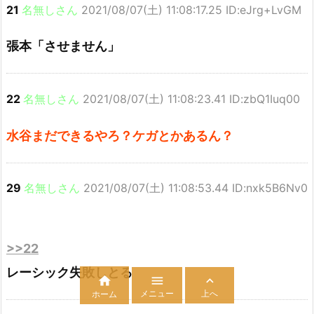
21
名無しさん
2021/08/07(土) 11:08:17.25 ID:eJrg+LvGM
張本「させません」
22
名無しさん
2021/08/07(土) 11:08:23.41 ID:zbQ1Iuq00
水谷まだできるやろ？ケガとかあるん？
29
名無しさん
2021/08/07(土) 11:08:53.44 ID:nxk5B6Nv0
>>22
レーシック失敗しとる



メニュー
上へ
ホーム