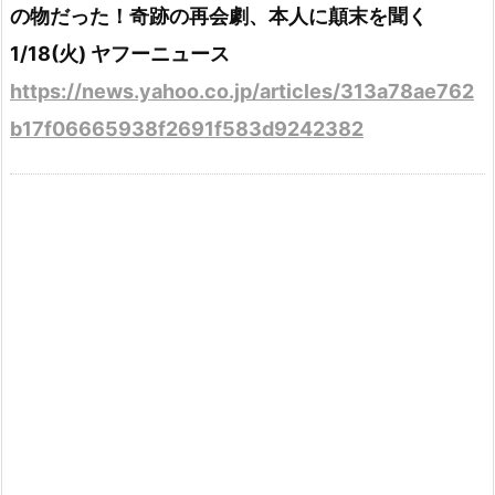
の物だった！奇跡の再会劇、本人に顛末を聞く
1/18(火) ヤフーニュース
https://news.yahoo.co.jp/articles/313a78ae762
b17f06665938f2691f583d9242382