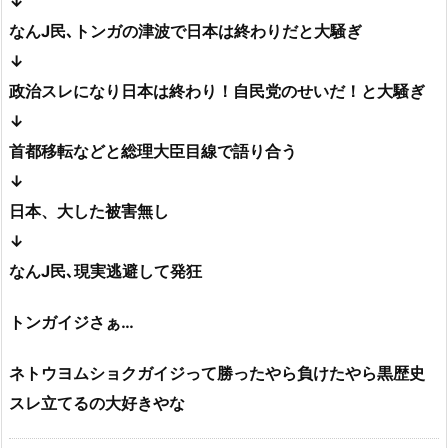
↓
なんJ民､トンガの津波で日本は終わりだと大騒ぎ
↓
政治スレになり日本は終わり！自民党のせいだ！と大騒ぎ
↓
首都移転などと総理大臣目線で語り合う
↓
日本、大した被害無し
↓
なんJ民､現実逃避して発狂
トンガイジさぁ…
ネトウヨムショクガイジって勝ったやら負けたやら黒歴史
スレ立てるの大好きやな