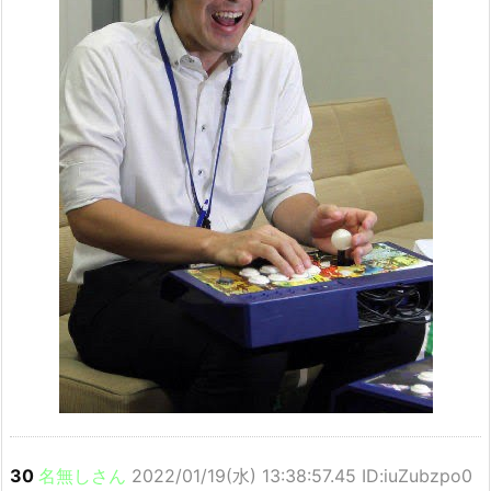
30
名無しさん
2022/01/19(水) 13:38:57.45 ID:iuZubzpo0