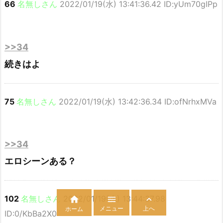
66
名無しさん
2022/01/19(水) 13:41:36.42 ID:yUm70gIPp
>>34
続きはよ
75
名無しさん
2022/01/19(水) 13:42:36.34 ID:ofNrhxMVa
>>34
エロシーンある？
102
名無しさん
2022/01/19(水) 13:44:37.98



メニュー
上へ
ホーム
ID:0/KbBa2X0