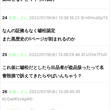
24
名無しさん
2022/01/19(水) 13:38:18.23 ID:h0HcdQyT0
なんの証拠もなく嘘松認定
また黒歴史の1ページが刻まれるのか
25
名無しさん
2022/01/19(水) 13:38:29.46 ID:U3Vk7f1o0
これ仮に嘘松だとしたら出品者が盗品扱ったって名
誉毀損で訴えてきたらやばいんちゃう？
26
名無しさん
2022/01/19(水) 13:38:40.35
ID:GwWVJ4gW0