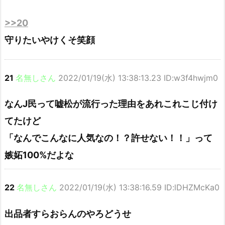
>>20
守りたいやけくそ笑顔
21
名無しさん
2022/01/19(水) 13:38:13.23 ID:w3f4hwjm0
なんJ民って嘘松が流行った理由をあれこれこじ付け
てたけど
「なんでこんなに人気なの！？許せない！！」って
嫉妬100%だよな
22
名無しさん
2022/01/19(水) 13:38:16.59 ID:lDHZMcKa0
出品者すらおらんのやろどうせ