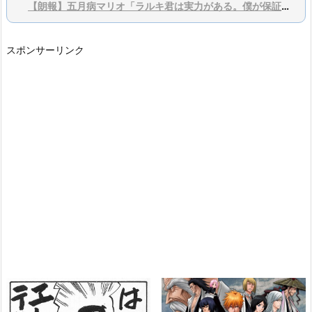
【朗報】五月病マリオ「ラルキ君は実力がある。僕が保証するよ？」
スポンサーリンク