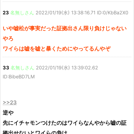
23
名無しさん
2022/01/19(水) 13:38:16.71 ID:0/KbBa2X0
いや嘘松が事実だった証拠出さん限り負けじゃない
やろ
ワイらは嘘を嘘と暴くためにやってるんやぞ
33
名無しさん
2022/01/19(水) 13:39:02.62
ID:BibeBD7LM
>>23
逆や
先にイチャモンつけたのはワイらなんやから嘘の証
拠出せないとワイらの負け