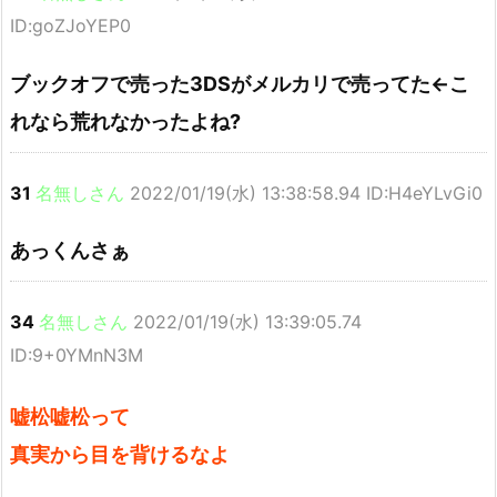
ID:goZJoYEP0
ブックオフで売った3DSがメルカリで売ってた←こ
れなら荒れなかったよね?
31
名無しさん
2022/01/19(水) 13:38:58.94 ID:H4eYLvGi0
あっくんさぁ
34
名無しさん
2022/01/19(水) 13:39:05.74
ID:9+0YMnN3M
嘘松嘘松って
真実から目を背けるなよ