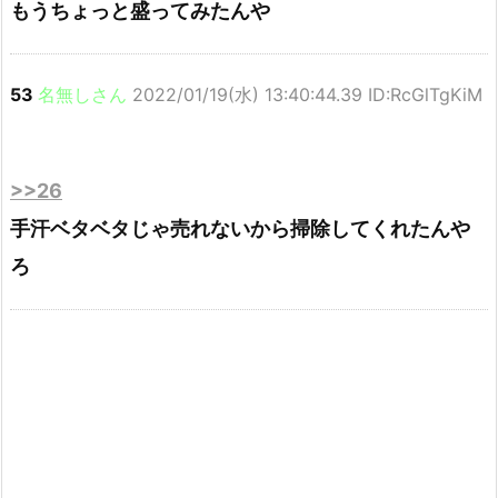
もうちょっと盛ってみたんや
53
名無しさん
2022/01/19(水) 13:40:44.39 ID:RcGlTgKiM
>>26
手汗ベタベタじゃ売れないから掃除してくれたんや
ろ