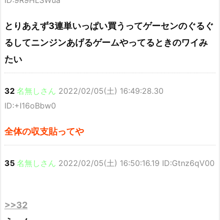
ID:9R9HLSWua
とりあえず3連単いっぱい買うってゲーセンのぐるぐ
るしてニンジンあげるゲームやってるときのワイみ
たい
32
名無しさん
2022/02/05(土) 16:49:28.30
ID:+I16oBbw0
全体の収支貼ってや
35
名無しさん
2022/02/05(土) 16:50:16.19 ID:Gtnz6qV00
>>32