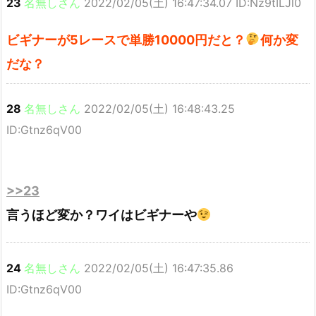
23
名無しさん
2022/02/05(土) 16:47:34.07 ID:Nz9tILJl0
ビギナーが5レースで単勝10000円だと？
何か変
だな？
28
名無しさん
2022/02/05(土) 16:48:43.25
ID:Gtnz6qV00
>>23
言うほど変か？ワイはビギナーや
24
名無しさん
2022/02/05(土) 16:47:35.86
ID:Gtnz6qV00