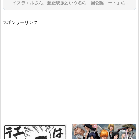
イスラエルさん、超正統派という名の「国公認ニート」の増加が社会問題に
スポンサーリンク