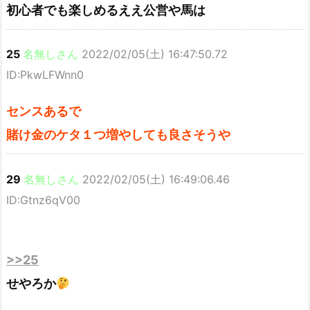
初心者でも楽しめるええ公営や馬は
25
名無しさん
2022/02/05(土) 16:47:50.72
ID:PkwLFWnn0
センスあるで
賭け金のケタ１つ増やしても良さそうや
29
名無しさん
2022/02/05(土) 16:49:06.46
ID:Gtnz6qV00
>>25
せやろか