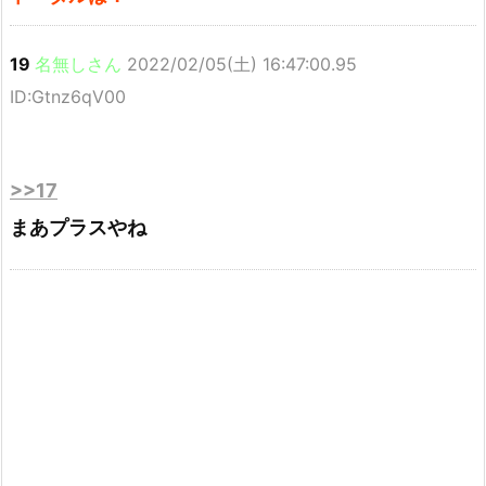
19
名無しさん
2022/02/05(土) 16:47:00.95
ID:Gtnz6qV00
>>17
まあプラスやね