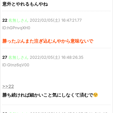
意外とやれるもんやね
22
名無しさん
2022/02/05(土) 16:47:21.77
ID:hGPnvqXH0
勝ったぶんまた注ぎ込むんやから意味ないで
27
名無しさん
2022/02/05(土) 16:48:26.35
ID:Gtnz6qV00
>>22
勝ち続ければ細かいこと気にしなくて済むで