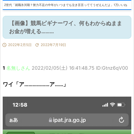
Z世代「就職氷河期？努力不足の中年がいつまでも泣き言言っててうぜえんだよ」1万いいね
【画像】競馬ビギナーワイ、何もわからぬまま
お金が増える………

2022年2月5日

2022年7月19日
1
名無しさん
2022/02/05(土) 16:41:48.75 ID:Gtnz6qV00
ワイ「ア………………ア……」