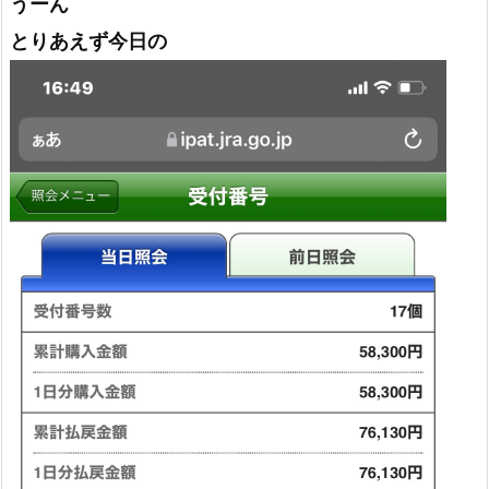
うーん
とりあえず今日の