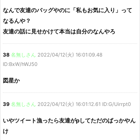
なんで友達のバッグやのに「私もお気に入り」って
なるんや？
友達の話に見せかけて本当は自分のなんやろ
38
名無しさん
2022/04/12(火) 16:01:09.48
ID:BxW/hWJ50
図星か
39
名無しさん
2022/04/12(火) 16:01:12.61 ID:G/Uirrpt0
いやツイート漁ったら友達がpしてただのばっかやん
け