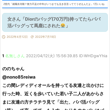
Z世代「就職氷河期？努力不足の中年がいつまでも泣き言言っててうぜえんだよ」1万いいね
女さん「Diorのバッグ(70万円)持ってたらパパ
活バッグって馬鹿にされた
」

2022年4月12日

2022年7月19日
1
名無しさん
2022/04/12(火) 15:56:39.85 ID:WHDgwYhia
ののちゃん
@nono85reiwa
この間レディディオールを持ってる友達と出かけに
行った時、近くを歩いていた若い子二人があからさ
まに友達の方チラチラ見て「出た、パパ活バッグ