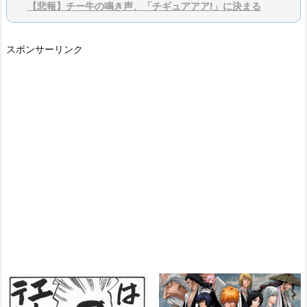
【悲報】チー牛の鳴き声、「チギュアアア!」に決まる
スポンサーリンク