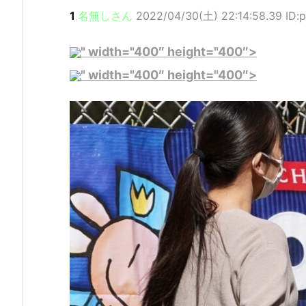
1
名無しさん
2022/04/30(土) 22:14:58.39 ID:
" width="400″ height="400″>
" width="400″ height="400″>