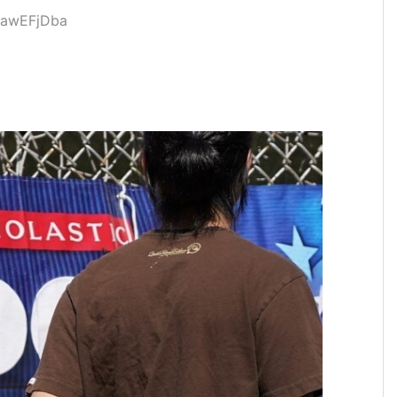
pawEFjDba