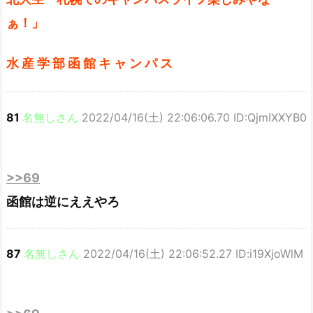
ぁ！」
水 産 学 部 函 館 キ ャ ン パ ス
81
名無しさん
2022/04/16(土) 22:06:06.70 ID:QjmIXXYB0
>>69
函館は逆にええやろ
87
名無しさん
2022/04/16(土) 22:06:52.27 ID:i19XjoWlM