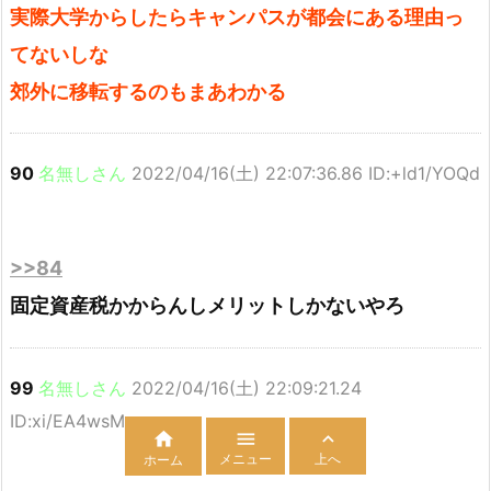
実際大学からしたらキャンパスが都会にある理由っ
てないしな
郊外に移転するのもまあわかる
90
名無しさん
2022/04/16(土) 22:07:36.86 ID:+ld1/YOQd
>>84
固定資産税かからんしメリットしかないやろ
99
名無しさん
2022/04/16(土) 22:09:21.24
ID:xi/EA4wsM



メニュー
上へ
ホーム