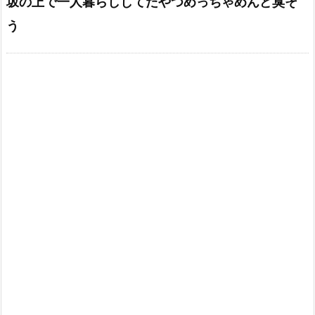
坂の上で一人暮らししてたやつめっちゃめんど臭そ
う