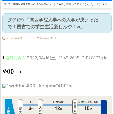
Z世代「就職氷河期？努力不足の中年がいつまでも泣き言言っててうぜえんだよ」1万いいね
彡(^)(^) 「関西学院大学への入学が決まった
で！西宮での学生生活楽しみや！w」

2022年4月30日

2022年7月19日
1
名無しさん
2022/04/16(土) 21:49:26.15 ID:B2G1P7qJd
彡()()「」
" width="400″ height="400″>