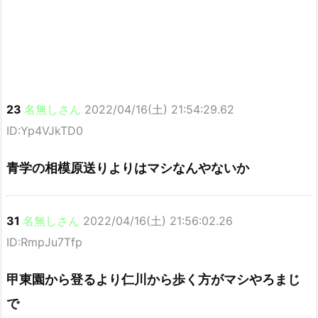
23
名無しさん
2022/04/16(土) 21:54:29.62
ID:Yp4VJkTD0
青学の相模原送りよりはマシなんやないか
31
名無しさん
2022/04/16(土) 21:56:02.26
ID:RmpJu7Tfp
甲東園から登るより仁川から歩く方がマシやろまじ
で