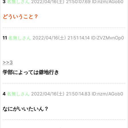
3
名無しさん
2022/04/16(土) 21:50:07.69 ID:nzm/AGob0
どういうこと？
11
名無しさん
2022/04/16(土) 21:51:14.14 ID:ZVZMvnOp0
>>3
学部によっては僻地行き
4
名無しさん
2022/04/16(土) 21:50:14.83 ID:nzm/AGob0
なにがいいたいん？