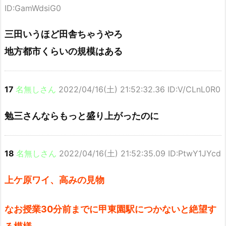
ID:GamWdsiG0
三田いうほど田舎ちゃうやろ
地方都市くらいの規模はある
17
名無しさん
2022/04/16(土) 21:52:32.36 ID:V/CLnL0R0
勉三さんならもっと盛り上がったのに
18
名無しさん
2022/04/16(土) 21:52:35.09 ID:PtwY1JYcd
上ケ原ワイ、高みの見物
なお授業30分前までに甲東園駅につかないと絶望す