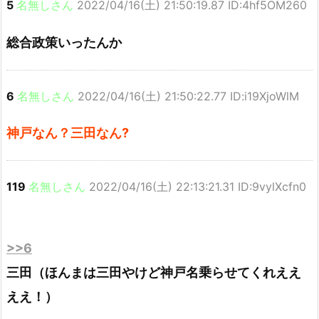
5
名無しさん
2022/04/16(土) 21:50:19.87 ID:4hf5OM260
総合政策いったんか
6
名無しさん
2022/04/16(土) 21:50:22.77 ID:i19XjoWlM
神戸なん？三田なん?
119
名無しさん
2022/04/16(土) 22:13:21.31 ID:9vylXcfn0
>>6
三田（ほんまは三田やけど神戸名乗らせてくれええ
ええ！）