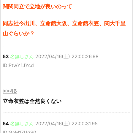
関関同立で立地が良いのって
同志社今出川、立命館大阪、立命館衣笠、関大千里
山ぐらいか？
53
名無しさん
2022/04/16(土) 22:00:26.98
ID:PtwY1JYcd
>>46
立命衣笠は全然良くない
54
名無しさん
2022/04/16(土) 22:00:31.95
ID:GaM17UqS0