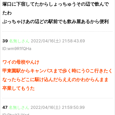
塚口に下宿してたからしょっちゅうその辺で飲んで
たわ
ぶっちゃけあの辺どの駅前でも飲み屋あるから便利
39
名無しさん
2022/04/16(土) 21:58:43.69
ID:wm9R1fQHa
ワイの母校やんけ
甲東園駅からキャンパスまで歩く時にう○こ行きたく
なったらどこに駆け込んだらええのかわからんまま
卒業してもうた
47
名無しさん
2022/04/16(土) 21:59:50.99