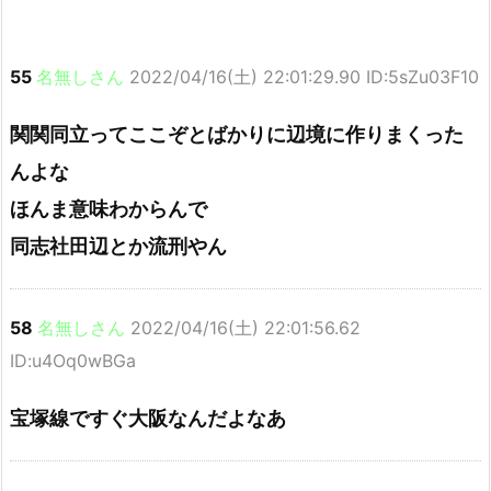
55
名無しさん
2022/04/16(土) 22:01:29.90 ID:5sZu03F10
関関同立ってここぞとばかりに辺境に作りまくった
んよな
ほんま意味わからんで
同志社田辺とか流刑やん
58
名無しさん
2022/04/16(土) 22:01:56.62
ID:u4Oq0wBGa
宝塚線ですぐ大阪なんだよなあ