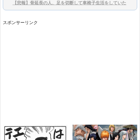
【悲報】骨延長の人、足を切断して車椅子生活をしていた
スポンサーリンク