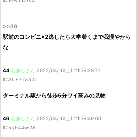
ID:PtwY1JYcd
>>39
駅前のコンビニ×2逃したら大学着くまで我慢やから
な
44
名無しさん
2022/04/16(土) 21:59:28.71
ID:XUF3cV7c0
ターミナル駅から徒歩5分ワイ高みの見物
46
名無しさん
2022/04/16(土) 21:59:49.60
ID:xi/EA4wsM