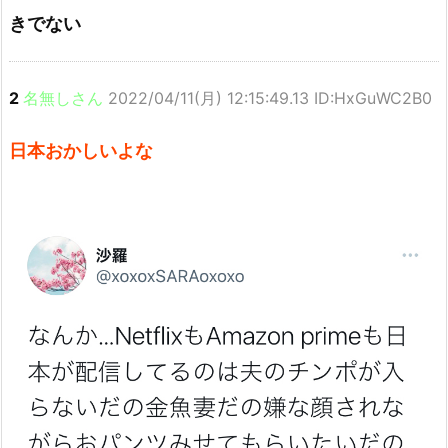
きでない
2
名無しさん
2022/04/11(月) 12:15:49.13 ID:HxGuWC2B0
日本おかしいよな