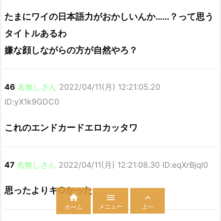
たまにワイの日本語力がおかしいんか……？って思う
タイトルあるわ
嫌な顔しながらの方が自然やろ？
46
名無しさん
2022/04/11(月) 12:21:05.20
ID:yX1k9GDC0
これのエンドカードエロカッタワ
47
名無しさん
2022/04/11(月) 12:21:08.30 ID:eqXrBjql0
思ったよりキ○かった



メニュー
上へ
ホーム