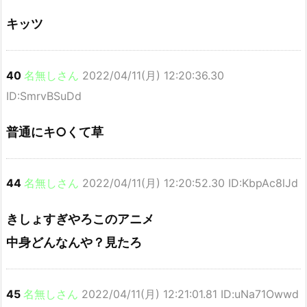
キッツ
40
名無しさん
2022/04/11(月) 12:20:36.30
ID:SmrvBSuDd
普通にキ○くて草
44
名無しさん
2022/04/11(月) 12:20:52.30 ID:KbpAc8lJd
きしょすぎやろこのアニメ
中身どんなんや？見たろ
45
名無しさん
2022/04/11(月) 12:21:01.81 ID:uNa71Owwd