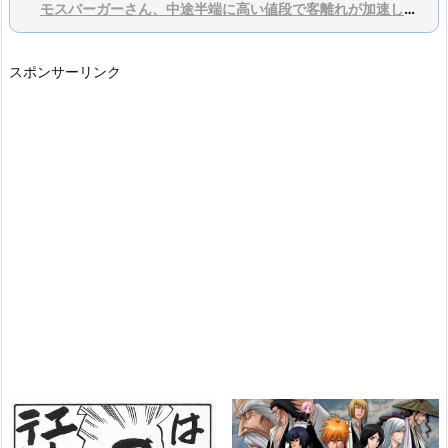
モスバーガーさん、中途半端に高い値段で客離れが加速してしまうｗｗｗｗｗｗｗ
スポンサーリンク