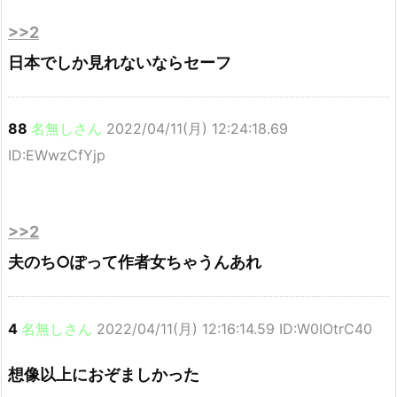
>>2
日本でしか見れないならセーフ
88
名無しさん
2022/04/11(月) 12:24:18.69
ID:EWwzCfYjp
>>2
夫のち○ぽって作者女ちゃうんあれ
4
名無しさん
2022/04/11(月) 12:16:14.59 ID:W0IOtrC40
想像以上におぞましかった