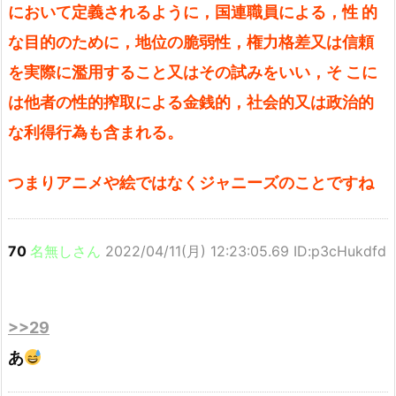
において定義されるように，国連職員による，性 的
な目的のために，地位の脆弱性，権力格差又は信頼
を実際に濫用すること又はその試みをいい，そ こに
は他者の性的搾取による金銭的，社会的又は政治的
な利得行為も含まれる。
つまりアニメや絵ではなくジャニーズのことですね
70
名無しさん
2022/04/11(月) 12:23:05.69 ID:p3cHukdfd
>>29
あ