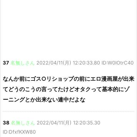
37
名無しさん
2022/04/11(月) 12:20:33.80 ID:W0IOtrC40
なんか前にゴス○リショップの前にエロ漫画屋が出来
てどうのこうの言ってたけどオタクって基本的にゾ
ーニングとか出来ない連中だよな
38
名無しさん
2022/04/11(月) 12:20:35.30
ID:DfxfKXW80