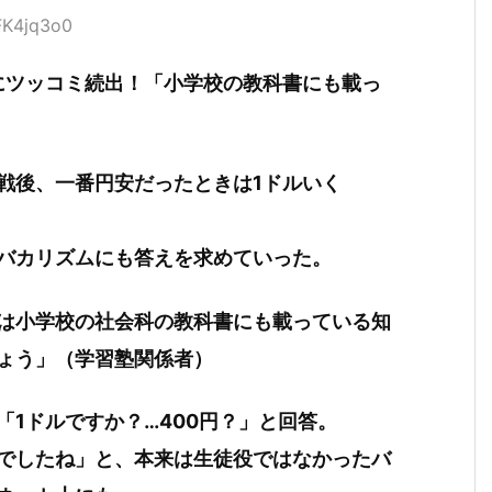
FK4jq3o0
答にツッコミ続出！「小学校の教科書にも載っ
戦後、一番円安だったときは1ドルいく
バカリズムにも答えを求めていった。
れは小学校の社会科の教科書にも載っている知
ょう」（学習塾関係者）
1ドルですか？…400円？」と回答。
でしたね」と、本来は生徒役ではなかったバ