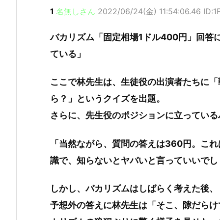
1
名無しさん
2022/06/24(金) 11:54:06.46 ID:1
バカリズム「固定相場1ドル400円」回
ている」
ここで林先生は、生徒役の出演者たちに「
ら？」というクイズを出題。
さらに、先生役のポジションに立っている
「当然ながら、質問の答えは360円。こ
識で、知らないとヤバいと言っていいでし
しかし、バカリズムはしばらく考えた後、「
予想外の答えに林先生は「そこ、隙だらけ