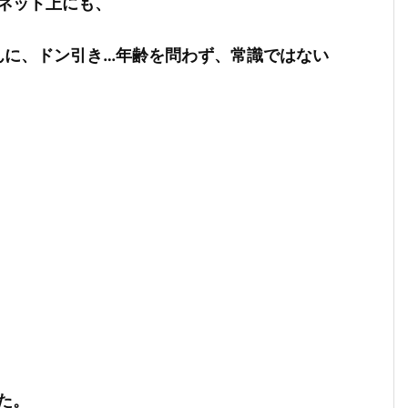
ネット上にも、
んに、ドン引き…年齢を問わず、常識ではない
た。