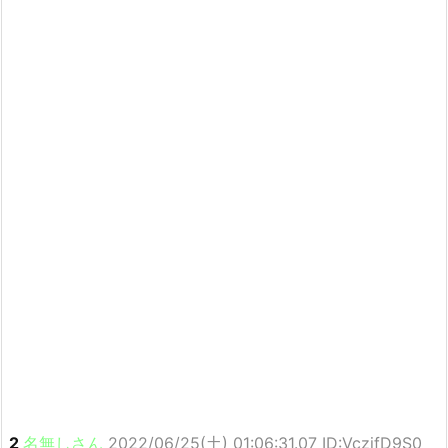
2
名無しさん
2022/06/25(土) 01:06:31.07 ID:VczifD9S0