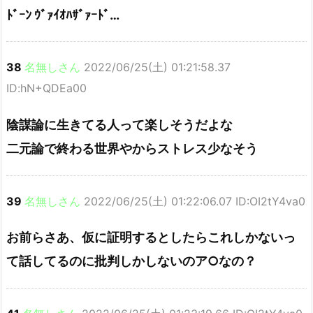
ﾄﾞｰﾝ ｳﾞｧｲｵﾊｻﾞｧｰﾄﾞ…
38
名無しさん
2022/06/25(土) 01:21:58.37
ID:hN+QDEa00
陰謀論に生きてる人って楽しそうだよな
二元論で終わる世界やからストレス少なそう
39
名無しさん
2022/06/25(土) 01:22:06.07 ID:OI2tY4va0
お前らさあ、仮に証明するとしたらこれしかないっ
て話してるのに批判しかしないのア○なの？