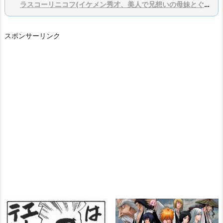
ラスコーリニコフ(イケメン秀才、美人で兄想いの母妹とぐう聖の親友持ち)
スポンサーリンク