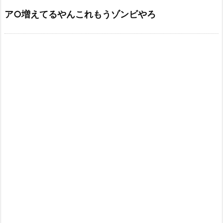
ア○増えてるやんこれもうゾンビやろ