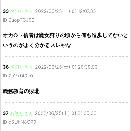
33
名無しさん
2022/06/25(土) 01:19:07.35
ID:BuopTGJ90
オカ○ト信者は魔女狩りの頃から何も進歩してないと
いうのがよく分かるスレやな
36
名無しさん
2022/06/25(土) 01:20:39.03
ID:ZoVkbtRk0
義務教育の敗北
37
名無しさん
2022/06/25(土) 01:21:35.33
ID:d5UhN8CR0