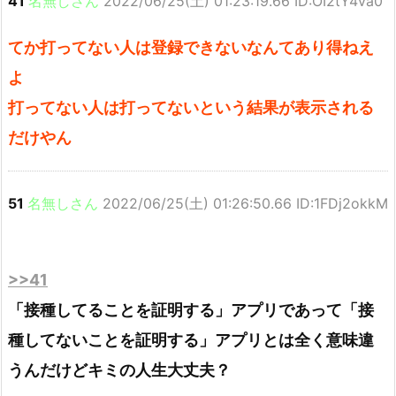
41
名無しさん
2022/06/25(土) 01:23:19.66 ID:OI2tY4va0
てか打ってない人は登録できないなんてあり得ねえ
よ
打ってない人は打ってないという結果が表示される
だけやん
51
名無しさん
2022/06/25(土) 01:26:50.66 ID:1FDj2okkM
>>41
「接種してることを証明する」アプリであって「接
種してないことを証明する」アプリとは全く意味違
うんだけどキミの人生大丈夫？