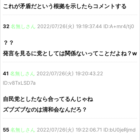
これが矛盾だという根拠を示したらコメントする
32
名無しさん
2022/07/26(火) 19:19:37.44 ID:A+mr4/tj0
？？
発言を見るに党としては関係ないってことだよね？w
41
名無しさん
2022/07/26(火) 19:20:43.22
ID:v8TxLSD7a
自民党としたなら合ってるんじゃね
ズブズブなのは清和会なんだろ？
55
名無しさん
2022/07/26(火) 19:22:06.71 ID:bU0jeRjmd