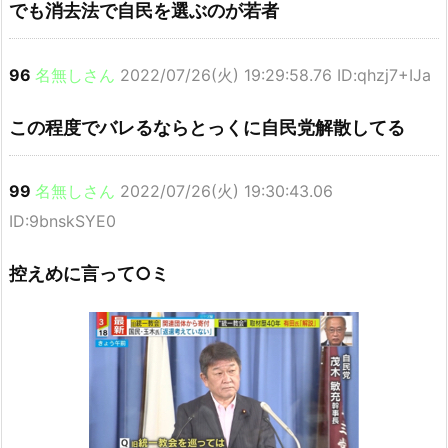
でも消去法で自民を選ぶのが若者
96
名無しさん
2022/07/26(火) 19:29:58.76 ID:qhzj7+IJa
この程度でバレるならとっくに自民党解散してる
99
名無しさん
2022/07/26(火) 19:30:43.06
ID:9bnskSYE0
控えめに言って○ミ