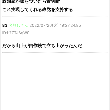
政治家か嘘をついたら舌切断
これ実現してくれる政党を支持する
83
名無しさん
2022/07/26(火) 19:27:24.85
ID:h7ZTJ3qW0
だから山上が自作銃で立ち上がったんだ