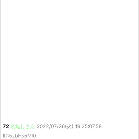
72
名無しさん
2022/07/26(火) 19:25:07.58
ID:5zbHs5Ml0