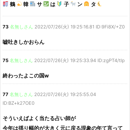
鶴
韓
サ
は
子
ン
タ
73
名無しさん
2022/07/26(火) 19:25:16.81 ID:9Fi8X/+Z0
嘘吐きしかおらん
75
名無しさん
2022/07/26(火) 19:25:33.94 ID:zgPT4/tlp
終わったよこの国w
77
名無しさん
2022/07/26(火) 19:25:55.04
ID:BZ+k27OE0
そういえばよく当たる占い師が
今年は揺り幅的が大きく元に戻る現象の年て言って