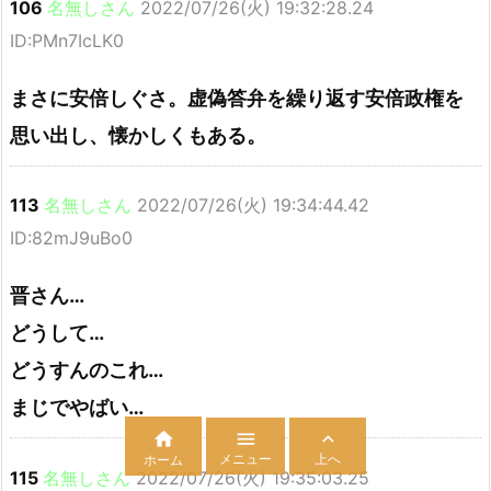
106
名無しさん
2022/07/26(火) 19:32:28.24
ID:PMn7IcLK0
まさに安倍しぐさ。虚偽答弁を繰り返す安倍政権を
思い出し、懐かしくもある。
113
名無しさん
2022/07/26(火) 19:34:44.42
ID:82mJ9uBo0
晋さん…
どうして…
どうすんのこれ…
まじでやばい…



メニュー
上へ
ホーム
115
名無しさん
2022/07/26(火) 19:35:03.25