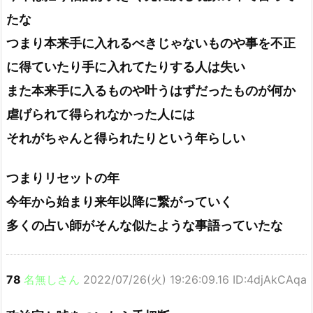
たな
つまり本来手に入れるべきじゃないものや事を不正
に得ていたり手に入れてたりする人は失い
また本来手に入るものや叶うはずだったものが何か
虐げられて得られなかった人には
それがちゃんと得られたりという年らしい
つまりリセットの年
今年から始まり来年以降に繋がっていく
多くの占い師がそんな似たような事語っていたな
78
名無しさん
2022/07/26(火) 19:26:09.16 ID:4djAkCAqa