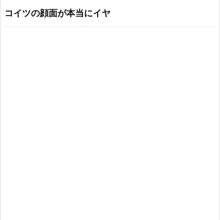
コイツの顔面が本当にイヤ