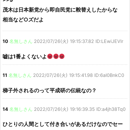
茂木は日本新党から即自民党に鞍替えしたからな
相当など○ズだよ
10
名無しさん
2022/07/26(火) 19:15:37.82 ID:LEwiJEVlr
嘘は1番よくないよ
11
名無しさん
2022/07/26(火) 19:15:41.98 ID:6aI0BnkC0
梯子外されるのって平成研の伝統なの？
14
名無しさん
2022/07/26(火) 19:16:39.35 ID:a4jh38Tq0
ひとりの人間として付き合いがあるだけなのでセー