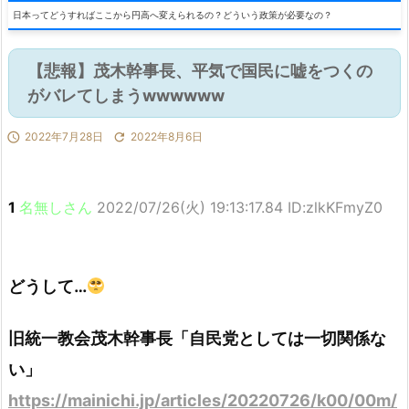
日本ってどうすればここから円高へ変えられるの？どういう政策が必要なの？
【悲報】茂木幹事長、平気で国民に嘘をつくの
がバレてしまうwwwwww

2022年7月28日

2022年8月6日
1
名無しさん
2022/07/26(火) 19:13:17.84 ID:zlkKFmyZ0
どうして…
旧統一教会茂木幹事長「自民党としては一切関係な
い」
https://mainichi.jp/articles/20220726/k00/00m/