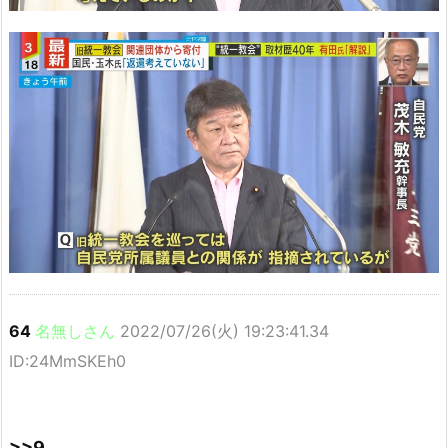
64
名無しさん
2022/07/26(火) 19:23:41.34
ID:24MmSKEh0
>>9