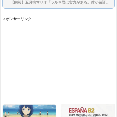
【朗報】五月病マリオ「ラルキ君は実力がある。僕が保証するよ？」
スポンサーリンク