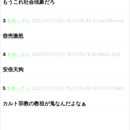
もうこれ社会現象だろ
3
名無しさん
2022/07/17(日) 15:51:26.49 ID:xwz/Rw+rd
壺売激怒
4
名無しさん
2022/07/17(日) 15:51:26.76 ID:lMclrLSy0
安倍天狗
5
名無しさん
2022/07/17(日) 15:51:35.06 ID:VFDrYPqK0
カルト宗教の教祖が鬼なんだよなぁ