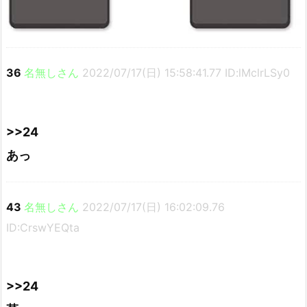
36
名無しさん
2022/07/17(日) 15:58:41.77 ID:lMclrLSy0
>>24
あっ
43
名無しさん
2022/07/17(日) 16:02:09.76
ID:CrswYEQta
>>24