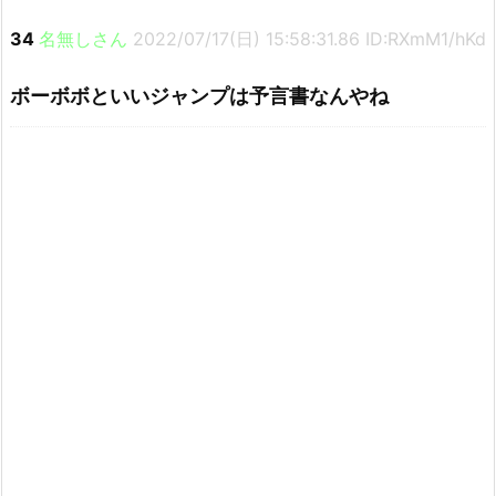
34
名無しさん
2022/07/17(日) 15:58:31.86 ID:RXmM1/hKd
ボーボボといいジャンプは予言書なんやね