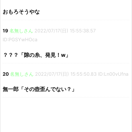
おもろそうやな
19
名無しさん
2022/07/17(日) 15:55:38.57
ID:PGSYwHOca
？？？「隙の糸、発見！w」
20
名無しさん
2022/07/17(日) 15:55:50.83 ID:Ln00vUfna
無一郎「その壺歪んでない？」