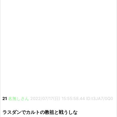
21
名無しさん
2022/07/17(日) 15:55:58.44 ID:t3JA7/0Q0
ラスダンでカルトの教祖と戦うしな