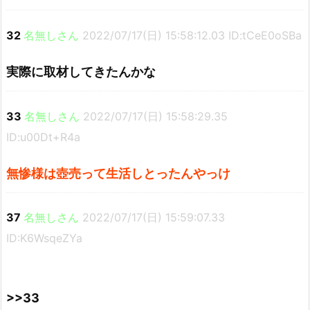
32
名無しさん
2022/07/17(日) 15:58:12.03 ID:tCeE0oSBa
実際に取材してきたんかな
33
名無しさん
2022/07/17(日) 15:58:29.35
ID:u00Dt+R4a
無惨様は壺売って生活しとったんやっけ
37
名無しさん
2022/07/17(日) 15:59:07.33
ID:K6WsqeZYa
>>33