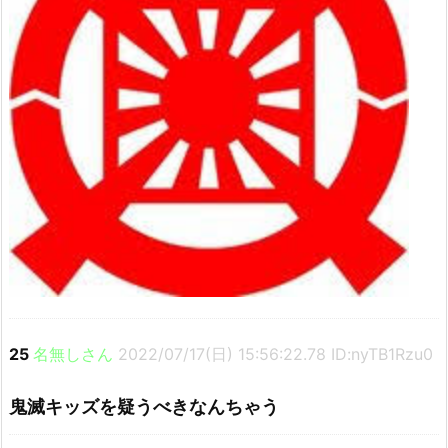
25
名無しさん
2022/07/17(日) 15:56:22.78 ID:nyTB1Rzu0
鬼滅キッズを疑うべきなんちゃう