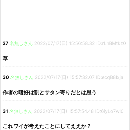
27
名無しさん
2022/07/17(日) 15:56:58.32 ID:rLhBMtkz0
草
30
名無しさん
2022/07/17(日) 15:57:32.07 ID:ecqB8Ixja
作者の嗜好は割とサタン寄りだとは思う
31
名無しさん
2022/07/17(日) 15:57:54.48 ID:6iyLo7wl0
これワイが考えたことにしてええか？