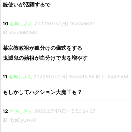
銃使いが活躍するで
10
名無しさん
2022/07/17(日) 15:53:06.51
ID:ImZoMBVM0
某宗教教祖が血分けの儀式をする
鬼滅鬼の始祖が血分けで鬼を増やす
11
名無しさん
2022/07/17(日) 15:53:15.85 ID:hLAXX9htM
もしかしてハクション大魔王も？
12
名無しさん
2022/07/17(日) 15:53:24.67
ID:HysOyUwv0