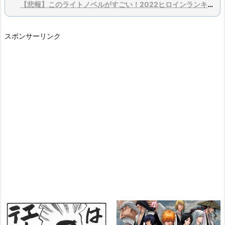
【悲報】このライトノベルがすごい！2022ヒロインランキング。ついに御坂美琴を破りあのヒロインが１位
スポンサーリンク