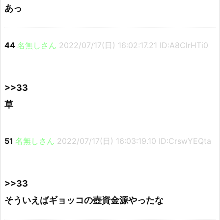
あっ
44
名無しさん
2022/07/17(日) 16:02:17.21 ID:A8ClrHTi0
>>33
草
51
名無しさん
2022/07/17(日) 16:03:19.10 ID:CrswYEQta
>>33
そういえばギョッコの壺資金源やったな