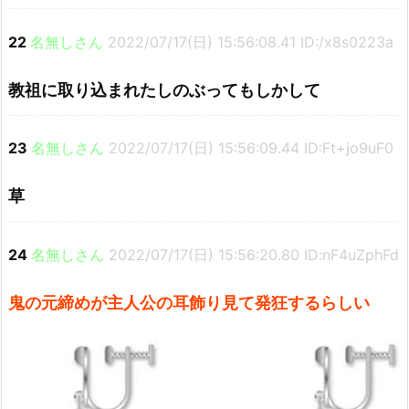
22
名無しさん
2022/07/17(日) 15:56:08.41 ID:/x8s0223a
教祖に取り込まれたしのぶってもしかして
23
名無しさん
2022/07/17(日) 15:56:09.44 ID:Ft+jo9uF0
草
24
名無しさん
2022/07/17(日) 15:56:20.80 ID:nF4uZphFd
鬼の元締めが主人公の耳飾り見て発狂するらしい