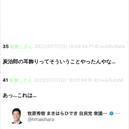
35
名無しさん
2022/07/17(日) 15:58:34.71 ID:vo09vWsfa
炭治郎の耳飾りってそういうことやったんやな…
41
名無しさん
2022/07/17(日) 16:00:44.15 ID:n+k/ExlzM
あっ…これは…