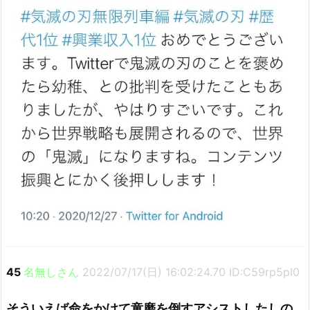
45
名無しさん
2022/07/17(日) 16:02:24.70 ID:C59rp5pI0
そういえば命をかけて童磨を倒すアシストしたしの