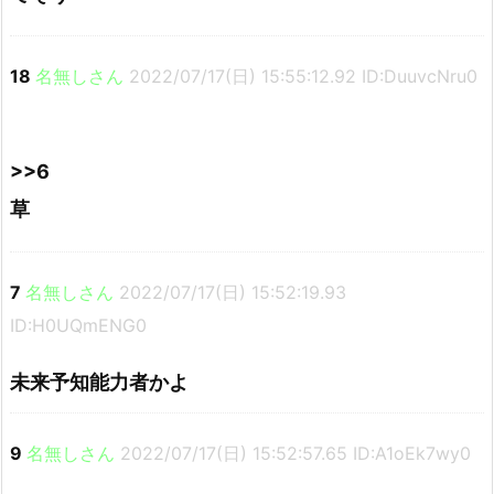
18
名無しさん
2022/07/17(日) 15:55:12.92 ID:DuuvcNru0
>>6
草
7
名無しさん
2022/07/17(日) 15:52:19.93
ID:H0UQmENG0
未来予知能力者かよ
9
名無しさん
2022/07/17(日) 15:52:57.65 ID:A1oEk7wy0