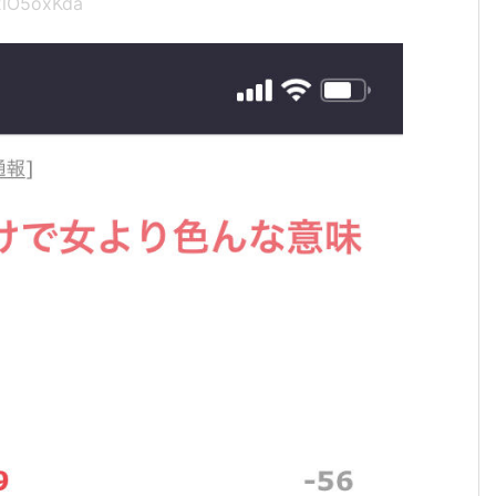
2lO5oxKda