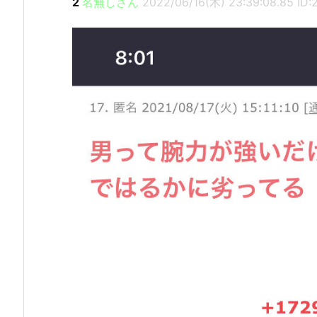
2
名無しさん
2022/06/16(木) 23:39:08.85 ID: