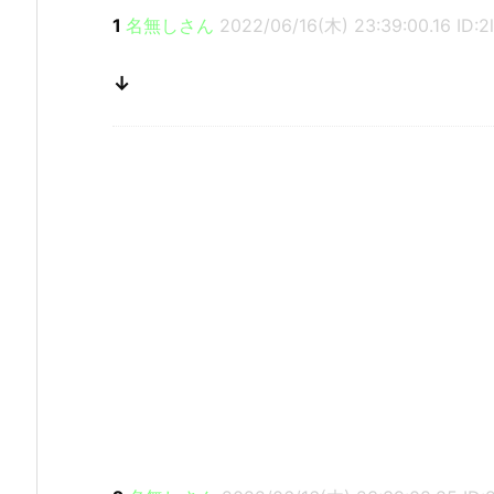
1
名無しさん
2022/06/16(木) 23:39:00.16 ID:
↓