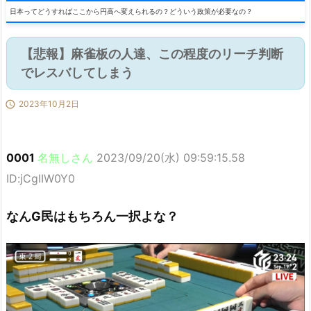
日本ってどうすればここから円高へ変えられるの？どういう政策が必要なの？
【悲報】麻雀板の人達、この程度のリーチ判断
でレスバしてしまう

2023年10月2日
0001
名無しさん
2023/09/20(水) 09:59:15.58
ID:jCgIIW0Y0
なんG民はもちろん一択よな？