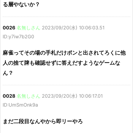
る層やないか？
0026
名無しさん
2023/09/20(水) 10:06:03.51
ID:y7iw7b2G0
麻雀ってその場の手札だけポンと出されてろくに他
人の捨て牌も確認せずに答えだすようなゲームな
ん？
0028
名無しさん
2023/09/20(水) 10:06:17.01
ID:UmSmOnk9a
まだ二段目なんやから即リーやろ