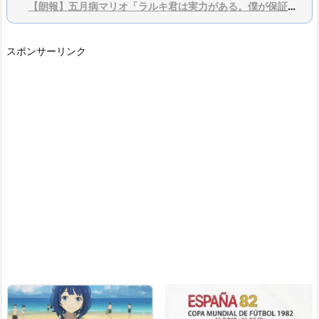
【朗報】五月病マリオ「ラルキ君は実力がある。僕が保証するよ？」
スポンサーリンク