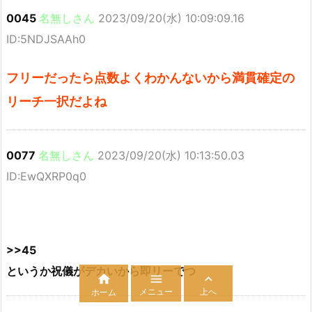
0045
名無しさん
2023/09/20(水) 10:09:09.16
ID:5NDJSAAh0
フリーだったら点数よくわかんないから満貫確定の
リーチ一択だよね
0077
名無しさん
2023/09/20(水) 10:13:50.03
ID:EwQXRP0q0
>>45
というか祝儀がデカいから即リーでつ



メニュー
上へ
ホーム