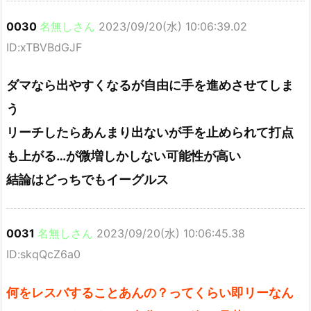
0030
名無しさん
2023/09/20(水) 10:06:39.02
ID:xTBVBdGJF
ダマなら出やすくなるが自由に手を進めさせてしま
う
リーチしたらあんまり出ないが手を止められて打点
も上がる…が微増しかしない可能性が高い
結論はどっちでもイーグルス
0031
名無しさん
2023/09/20(水) 10:06:45.38
ID:skqQcZ6a0
何をレスバすることあんの？ってくらい即リーなん