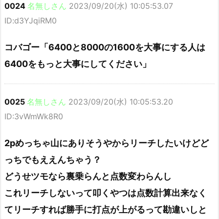
0024
名無しさん
2023/09/20(水) 10:05:53.07
ID:d3YJqiRM0
コバゴー「6400と8000の1600を大事にする人は
6400をもっと大事にしてください」
0025
名無しさん
2023/09/20(水) 10:05:53.20
ID:3vWmWk8R0
2pめっちゃ山にありそうやからリーチしたいけどど
っちでもええんちゃう？
どうせツモなら裏乗らんと点数変わらんし
これリーチしないって叩くやつは点数計算出来なく
てリーチすれば勝手に打点が上がるって勘違いしと