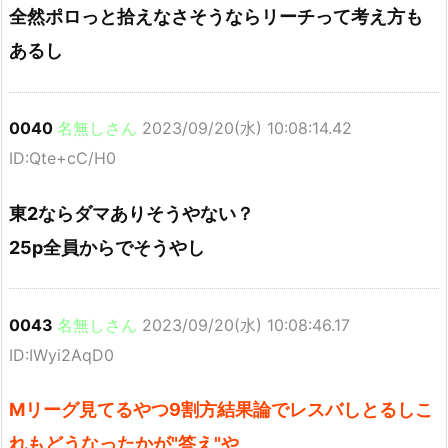
全然ポロっと拾えなさそうならリーチって考え方も
あるし
0040
名無しさん
2023/09/20(水) 10:08:14.42
ID:Qte+cC/H0
東2ならダマありそうやない？
25p全員からでそうやし
0043
名無しさん
2023/09/20(水) 10:08:46.17
ID:IWyi2AqD0
Mリーグ見てるやつ9割方結果論でレスバしとるしこ
れもどうなったかが"答え"や