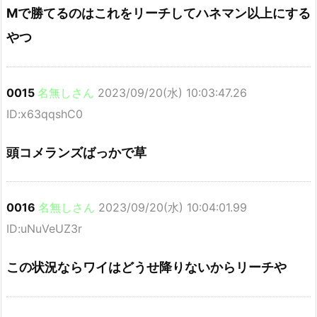
Mで勝てるのはこれをリーチしてハネマン以上にする
やつ
0015
名無しさん
2023/09/20(水) 10:03:47.26
ID:x63qqshC0
頭コメランズばっかで草
0016
名無しさん
2023/09/20(水) 10:04:01.99
ID:uNuVeUZ3r
この状況ならワイはどうせ降りないからリーチや