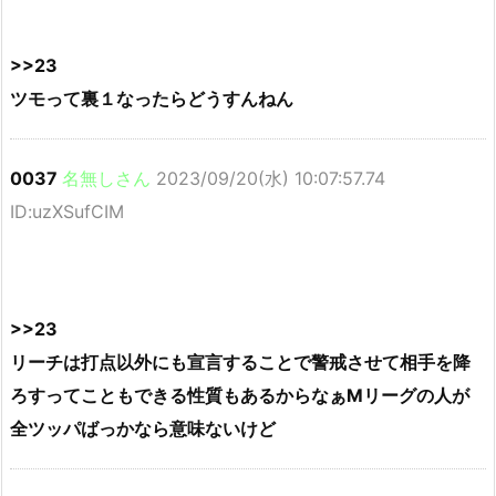
>>23
ツモって裏１なったらどうすんねん
0037
名無しさん
2023/09/20(水) 10:07:57.74
ID:uzXSufCIM
>>23
リーチは打点以外にも宣言することで警戒させて相手を降
ろすってこともできる性質もあるからなぁMリーグの人が
全ツッパばっかなら意味ないけど