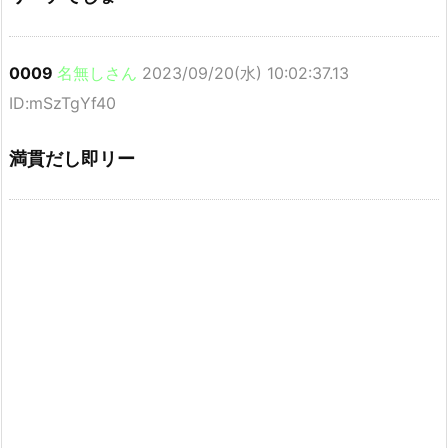
0009
名無しさん
2023/09/20(水) 10:02:37.13
ID:mSzTgYf40
満貫だし即リー