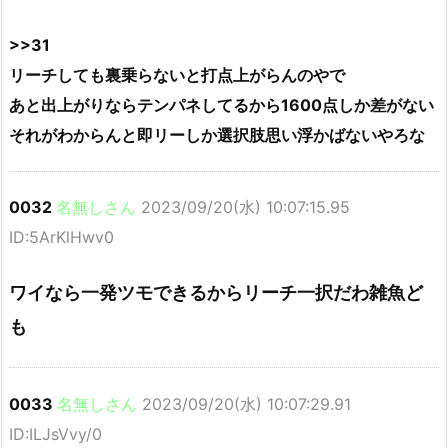
>>31
リーチしても裏乗らないと打点上がらんのやで
あと出上がりならテンパネしてるから1600点しか差がない
それがわからんと即リーしか選択肢思い浮かばないやろな
0032
名無しさん
2023/09/20(水) 10:07:15.95
ID:5ArKlHwv0
ワイなら一発ツモできるからリーチ一択だわ雑魚ど
も
0033
名無しさん
2023/09/20(水) 10:07:29.91
ID:ILJsVvy/0