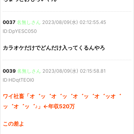
0037
名無しさん
2023/08/09(水) 02:12:55.45
ID:DpYESC050
カラオケだけでどんだけ入ってくるんやろ
0039
名無しさん
2023/08/09(水) 02:15:58.81
ID:HDqtTEOl0
ワイ社畜「オ゛ッ゛オ゛ッ゛オ゛ッ゛オ゛ッオ゛
ッ゛オ゛ッ゛♪」←年収520万
この差よ