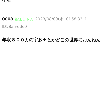
0008
名無しさん
2023/08/09(水) 01:58:32.11
ID:/8ai+ddc0
年収８００万の宇多田とかどこの世界におんねん