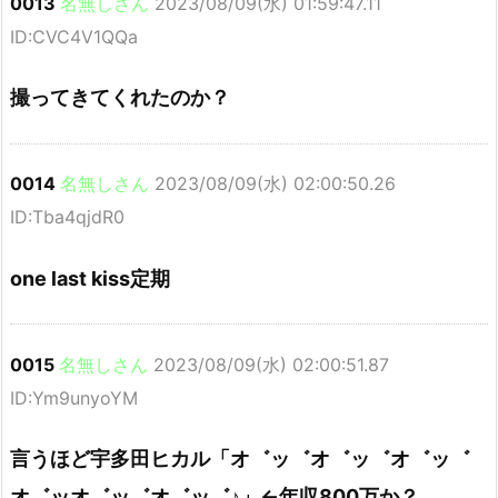
0013
名無しさん
2023/08/09(水) 01:59:47.11
ID:CVC4V1QQa
撮ってきてくれたのか？
0014
名無しさん
2023/08/09(水) 02:00:50.26
ID:Tba4qjdR0
one last kiss定期
0015
名無しさん
2023/08/09(水) 02:00:51.87
ID:Ym9unyoYM
言うほど宇多田ヒカル「オ゛ッ゛オ゛ッ゛オ゛ッ゛
オ゛ッオ゛ッ゛オ゛ッ゛♪」←年収800万か？