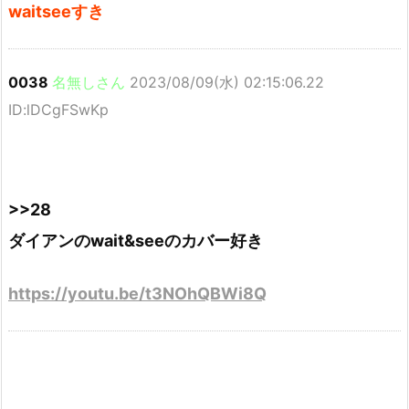
waitseeすき
0038
名無しさん
2023/08/09(水) 02:15:06.22
ID:lDCgFSwKp
>>28
ダイアンのwait&seeのカバー好き
https://youtu.be/t3NOhQBWi8Q