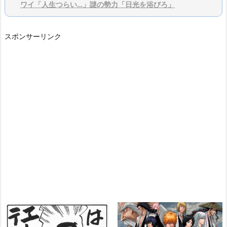
ワイ「人生つらい…」謎の勢力「日光を浴びろ」
スポンサーリンク