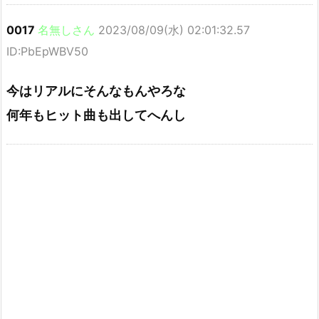
0017
名無しさん
2023/08/09(水) 02:01:32.57
ID:PbEpWBV50
今はリアルにそんなもんやろな
何年もヒット曲も出してへんし