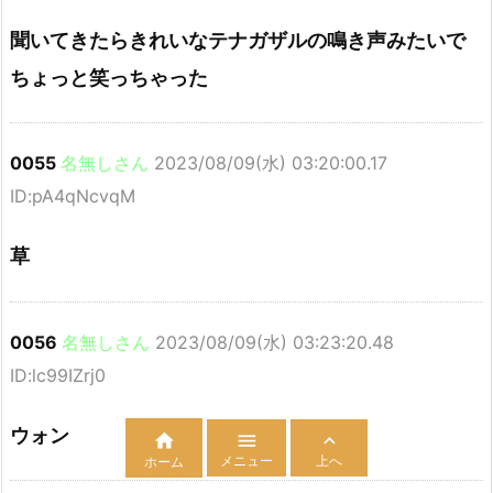
聞いてきたらきれいなテナガザルの鳴き声みたいで
ちょっと笑っちゃった
0055
名無しさん
2023/08/09(水) 03:20:00.17
ID:pA4qNcvqM
草
0056
名無しさん
2023/08/09(水) 03:23:20.48
ID:lc99IZrj0
ウォン



メニュー
上へ
ホーム