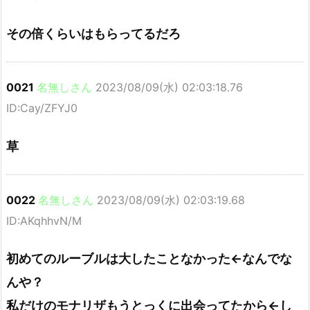
その倍くらいはもらってるだろ
0021
名無しさん
2023/08/09(水) 02:03:18.76
ID:Cay/ZFYJ0
草
0022
名無しさん
2023/08/09(水) 02:03:19.68
ID:AKqhhvN/M
初めてのルーブルは大したことなかった←なんでな
んや？
私だけのモナリザもうとっくに出会ってたから←し