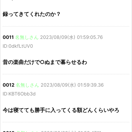
録ってきてくれたのか？
0011
名無しさん
2023/08/09(水) 01:59:05.76
ID:0dkfLtUV0
昔の楽曲だけで○ぬまで暮らせるわ
0012
名無しさん
2023/08/09(水) 01:59:39.36
ID:KBT6Obb3d
今は寝てても勝手に入ってくる額どんくらいやろ