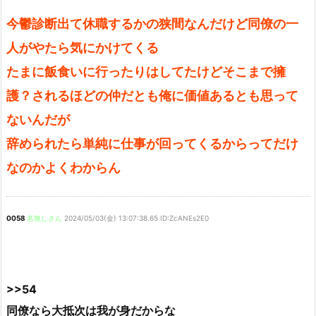
今鬱診断出て休職するかの狭間なんだけど同僚の一
人がやたら気にかけてくる
たまに飯食いに行ったりはしてたけどそこまで擁
護？されるほどの仲だとも俺に価値あるとも思って
ないんだが
辞められたら単純に仕事が回ってくるからってだけ
なのかよくわからん
0058
名無しさん
2024/05/03(金) 13:07:38.65 ID:ZcANEs2E0
>>54
同僚なら大抵次は我が身だからな