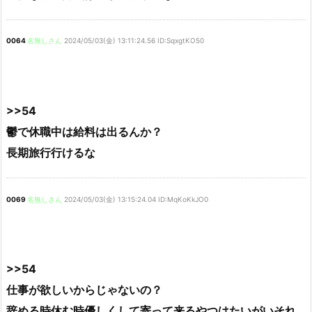
0064
名無しさん
2024/05/03(金) 13:11:24.56 ID:SqxgtKO50
>>54
鬱で休職中は給料は出るんか？
長期旅行行けるな
0069
名無しさん
2024/05/03(金) 13:15:24.04 ID:MqKoKkJO0
>>54
仕事が欲しいからじゃないの？
辞める時休む時優しくして寄って来るやつはたいがいそれ