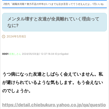
Z世代「就職氷河期？努力不足の中年がいつまでも泣き言言っててうぜえんだよ」1万いいね
メンタル壊すと友達が全員離れていく理由って
なに?

2024年5月8日
0001
名無しさん
2024/05/03(金) 12:37:18.04 ID:jvtSgsibd
うつ病になった友達としばらく会えていません。私
が避けられているような気もします。もう会えない
のでしょうか。
https://detail.chiebukuro.yahoo.co.jp/qa/questio