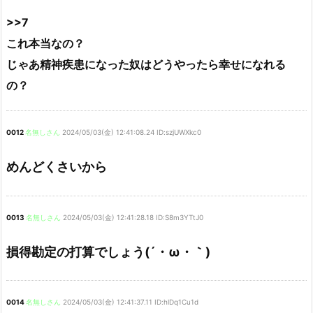
>>7
これ本当なの？
じゃあ精神疾患になった奴はどうやったら幸せになれる
の？
0012
名無しさん
2024/05/03(金) 12:41:08.24 ID:szjUWXkc0
めんどくさいから
0013
名無しさん
2024/05/03(金) 12:41:28.18 ID:S8m3YTtJ0
損得勘定の打算でしょう(´・ω・｀)
0014
名無しさん
2024/05/03(金) 12:41:37.11 ID:hlDq1Cu1d