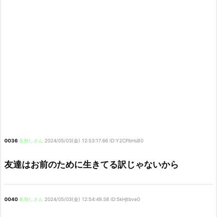
0036
名無しさん
2024/05/03(金) 12:53:17.66 ID:Y2CPbHsB0
友達はお前のために生きてる訳じゃないから
0040
名無しさん
2024/05/03(金) 12:54:49.58 ID:5kHjtbve0