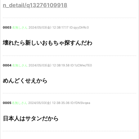
n_detail/q13276109918
0003
名無しさん
2024/05/03(金) 12:38:17.17 ID:qyyDlrRc0
壊れたら新しいおもちゃ探すんだわ
0004
名無しさん
2024/05/03(金) 12:38:19.58 ID:1zCMwJTE0
めんどくせえから
0005
名無しさん
2024/05/03(金) 12:38:35.06 ID:fDN5lvqea
日本人はサタンだから