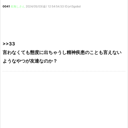
0041
名無しさん
2024/05/03(金) 12:54:54.53 ID:jvtSgsibd
>>33
言わなくても態度に出ちゃうし精神疾患のことも言えない
ようなやつが友達なのか？