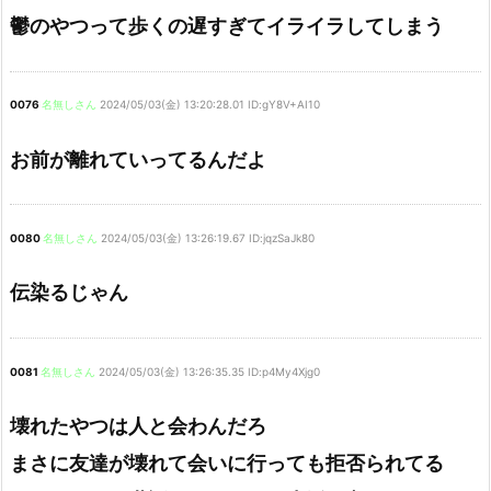
鬱のやつって歩くの遅すぎてイライラしてしまう
0076
名無しさん
2024/05/03(金) 13:20:28.01 ID:gY8V+AI10
お前が離れていってるんだよ
0080
名無しさん
2024/05/03(金) 13:26:19.67 ID:jqzSaJk80
伝染るじゃん
0081
名無しさん
2024/05/03(金) 13:26:35.35 ID:p4My4Xjg0
壊れたやつは人と会わんだろ
まさに友達が壊れて会いに行っても拒否られてる