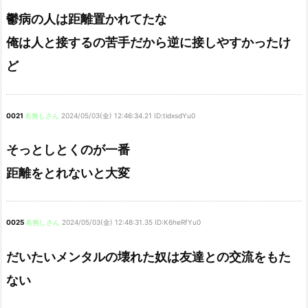
鬱病の人は距離置かれてたな
俺は人と接するの苦手だから逆に接しやすかったけ
ど
0021
名無しさん
2024/05/03(金) 12:46:34.21 ID:tidxsdYu0
そっとしとくのが一番
距離をとれないと大変
0025
名無しさん
2024/05/03(金) 12:48:31.35 ID:K6heRfYu0
だいたいメンタルの壊れた奴は友達との交流をもた
ない