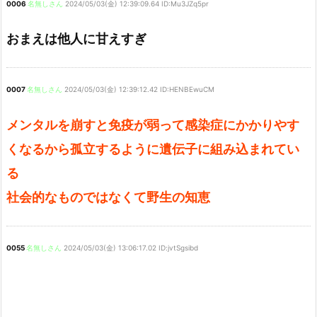
0006
名無しさん
2024/05/03(金) 12:39:09.64 ID:Mu3JZq5pr
おまえは他人に甘えすぎ
0007
名無しさん
2024/05/03(金) 12:39:12.42 ID:HENBEwuCM
メンタルを崩すと免疫が弱って感染症にかかりやす
くなるから孤立するように遺伝子に組み込まれてい
る
社会的なものではなくて野生の知恵
0055
名無しさん
2024/05/03(金) 13:06:17.02 ID:jvtSgsibd