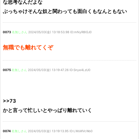
な思考なんだよな
ぶっちゃけそんな奴と関わっても面白くもなんともない
0073
名無しさん
2024/05/03(金) 13:18:53.98 ID:mNyR8IGJ0
無職でも離れてくぞ
0075
名無しさん
2024/05/03(金) 13:19:47.26 ID:Snye4LzU0
>>73
かと言って忙しいとやっぱり離れていく
0074
名無しさん
2024/05/03(金) 13:19:13.95 ID:LWsWVcWo0