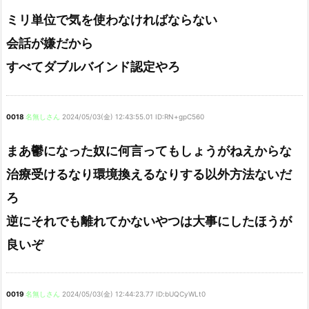
ミリ単位で気を使わなければならない
会話が嫌だから
すべてダブルバインド認定やろ
0018
名無しさん
2024/05/03(金) 12:43:55.01 ID:RN+gpC560
まあ鬱になった奴に何言ってもしょうがねえからな
治療受けるなり環境換えるなりする以外方法ないだ
ろ
逆にそれでも離れてかないやつは大事にしたほうが
良いぞ
0019
名無しさん
2024/05/03(金) 12:44:23.77 ID:bUQCyWLt0