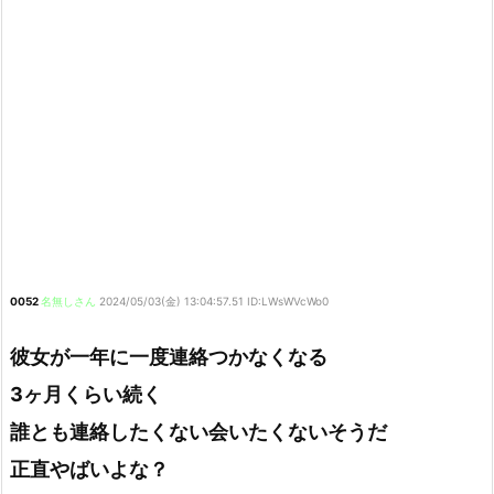
0052
名無しさん
2024/05/03(金) 13:04:57.51 ID:LWsWVcWo0
彼女が一年に一度連絡つかなくなる
3ヶ月くらい続く
誰とも連絡したくない会いたくないそうだ
正直やばいよな？