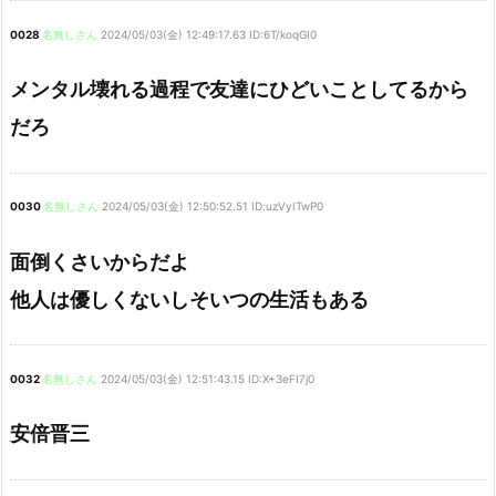
0028
名無しさん
2024/05/03(金) 12:49:17.63 ID:6T/koqGI0
メンタル壊れる過程で友達にひどいことしてるから
だろ
0030
名無しさん
2024/05/03(金) 12:50:52.51 ID:uzVyITwP0
面倒くさいからだよ
他人は優しくないしそいつの生活もある
0032
名無しさん
2024/05/03(金) 12:51:43.15 ID:X+3eFI7j0
安倍晋三