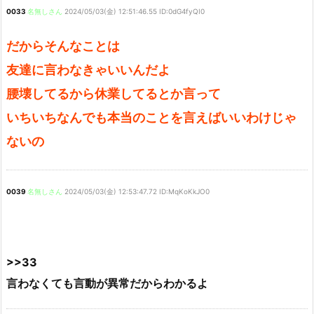
0033
名無しさん
2024/05/03(金) 12:51:46.55 ID:0dG4fyQI0
だからそんなことは
友達に言わなきゃいいんだよ
腰壊してるから休業してるとか言って
いちいちなんでも本当のことを言えばいいわけじゃ
ないの
0039
名無しさん
2024/05/03(金) 12:53:47.72 ID:MqKoKkJO0
>>33
言わなくても言動が異常だからわかるよ