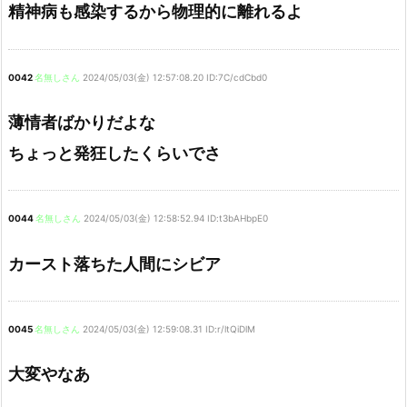
精神病も感染するから物理的に離れるよ
0042
名無しさん
2024/05/03(金) 12:57:08.20 ID:7C/cdCbd0
薄情者ばかりだよな
ちょっと発狂したくらいでさ
0044
名無しさん
2024/05/03(金) 12:58:52.94 ID:t3bAHbpE0
カースト落ちた人間にシビア
0045
名無しさん
2024/05/03(金) 12:59:08.31 ID:r/ltQiDlM
大変やなあ