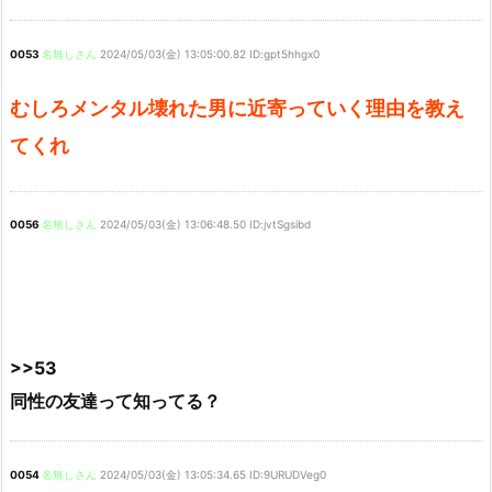
0053
名無しさん
2024/05/03(金) 13:05:00.82 ID:gpt5hhgx0
むしろメンタル壊れた男に近寄っていく理由を教え
てくれ
0056
名無しさん
2024/05/03(金) 13:06:48.50 ID:jvtSgsibd
>>53
同性の友達って知ってる？
0054
名無しさん
2024/05/03(金) 13:05:34.65 ID:9URUDVeg0