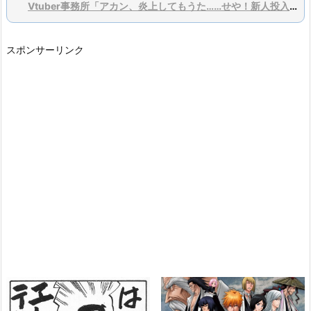
Vtuber事務所「アカン、炎上してもうた……せや！新人投入とゲーム大会乱発や！」
スポンサーリンク