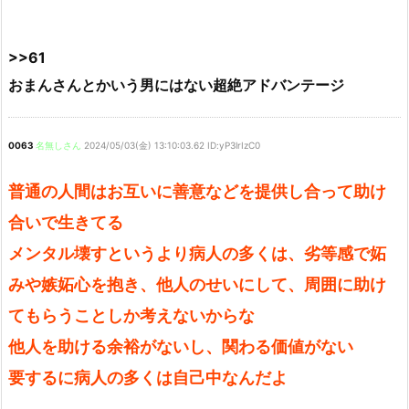
>>61
おまんさんとかいう男にはない超絶アドバンテージ
0063
名無しさん
2024/05/03(金) 13:10:03.62 ID:yP3lrIzC0
普通の人間はお互いに善意などを提供し合って助け
合いで生きてる
メンタル壊すというより病人の多くは、劣等感で妬
みや嫉妬心を抱き、他人のせいにして、周囲に助け
てもらうことしか考えないからな
他人を助ける余裕がないし、関わる価値がない
要するに病人の多くは自己中なんだよ