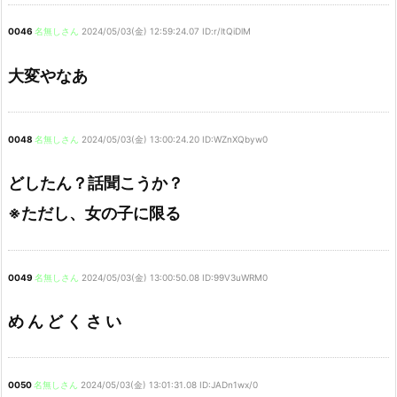
0046
名無しさん
2024/05/03(金) 12:59:24.07 ID:r/ltQiDlM
大変やなあ
0048
名無しさん
2024/05/03(金) 13:00:24.20 ID:WZnXQbyw0
どしたん？話聞こうか？
※ただし、女の子に限る
0049
名無しさん
2024/05/03(金) 13:00:50.08 ID:99V3uWRM0
め ん ど く さ い
0050
名無しさん
2024/05/03(金) 13:01:31.08 ID:JADn1wx/0