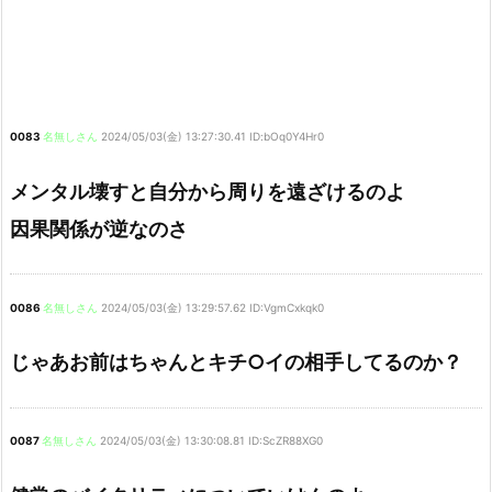
0083
名無しさん
2024/05/03(金) 13:27:30.41 ID:bOq0Y4Hr0
メンタル壊すと自分から周りを遠ざけるのよ
因果関係が逆なのさ
0086
名無しさん
2024/05/03(金) 13:29:57.62 ID:VgmCxkqk0
じゃあお前はちゃんとキチ○イの相手してるのか？
0087
名無しさん
2024/05/03(金) 13:30:08.81 ID:ScZR88XG0