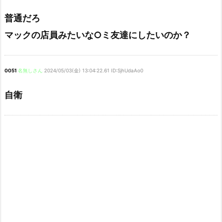
普通だろ
マックの店員みたいな○ミ友達にしたいのか？
0051
名無しさん
2024/05/03(金) 13:04:22.61 ID:SjhUdaAo0
自衛