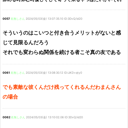
0057
名無しさん
2024/05/03(金) 13:07:35.10 ID:3DvQ/id20
そういうのはこいつと付き合うメリットがないと感
じて見限るんだろう
それでも変わらぬ関係を続ける者こそ真の友である
0061
名無しさん
2024/05/03(金) 13:08:30.12 ID:iJKD+qty0
でも素敵な彼くんだけ残ってくれるんだわまんさん
の場合
0062
名無しさん
2024/05/03(金) 13:10:02.06 ID:3DvQ/id20