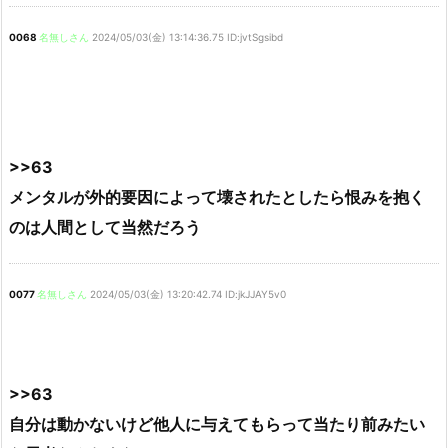
0068
名無しさん
2024/05/03(金) 13:14:36.75 ID:jvtSgsibd
>>63
メンタルが外的要因によって壊されたとしたら恨みを抱く
のは人間として当然だろう
0077
名無しさん
2024/05/03(金) 13:20:42.74 ID:jkJJAY5v0
>>63
自分は動かないけど他人に与えてもらって当たり前みたい