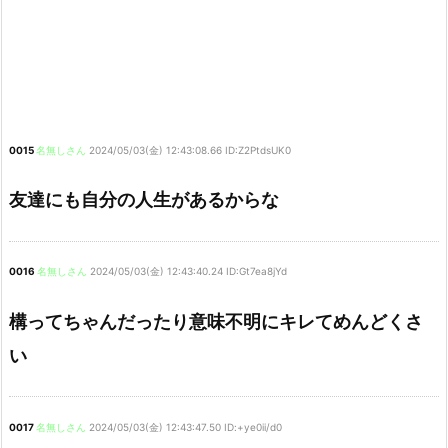
0015
名無しさん
2024/05/03(金) 12:43:08.66 ID:Z2PtdsUK0
友達にも自分の人生があるからな
0016
名無しさん
2024/05/03(金) 12:43:40.24 ID:Gt7ea8jYd
構ってちゃんだったり意味不明にキレてめんどくさ
い
0017
名無しさん
2024/05/03(金) 12:43:47.50 ID:+ye0ii/d0