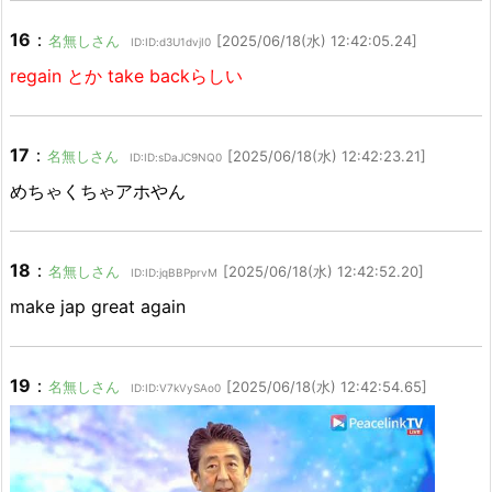
16
：
名無しさん
[2025/06/18(水) 12:42:05.24]
ID:ID:d3U1dvjI0
regain とか take backらしい
17
：
名無しさん
[2025/06/18(水) 12:42:23.21]
ID:ID:sDaJC9NQ0
めちゃくちゃアホやん
18
：
名無しさん
[2025/06/18(水) 12:42:52.20]
ID:ID:jqBBPprvM
make jap great again
19
：
名無しさん
[2025/06/18(水) 12:42:54.65]
ID:ID:V7kVySAo0