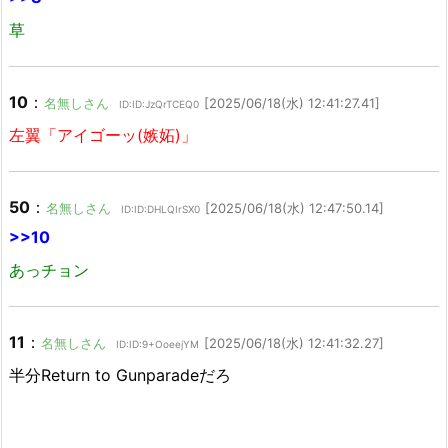
草
10
：
名無しさん
[2025/06/18(水) 12:41:27.41]
ID:ID:JzQrTCEQ0
左翼「アイゴーッ(嫉妬)」
50
：
名無しさん
[2025/06/18(水) 12:47:50.14]
ID:ID:DHLQIrSX0
>>10
あっチョン
11
：
名無しさん
[2025/06/18(水) 12:41:32.27]
ID:ID:9+OoeejYM
半分Return to Gunparadeだろ