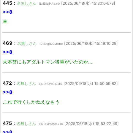
445
：
名無しさん
[2025/06/18(水) 15:30:04.73]
ID:ID:zjPiAcJr0
>>8
草
469
：
名無しさん
[2025/06/18(水) 15:49:10.29]
ID:ID:g/KCMlxbd
>>8
大本営にもアダルトマン将軍がいたのか…
472
：
名無しさん
[2025/06/18(水) 15:50:59.82]
ID:ID:SXVGxZJf0
>>8
これで行くしかねえなもう
475
：
名無しさん
[2025/06/18(水) 15:53:22.49]
ID:ID:xPsd5m+T0
>>8