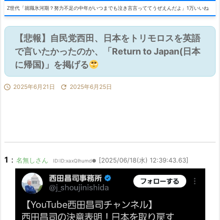
Z世代「就職氷河期？努力不足の中年がいつまでも泣き言言っててうぜえんだよ」1万いいね
【悲報】自民党西田、日本をトリモロスを英語
で言いたかったのか、「Return to Japan(日本
に帰国)」を掲げる

2025年6月21日

2025年6月25日
1
：
名無しさん
[2025/06/18(水) 12:39:43.63]
ID:ID:xaxQlhumd●