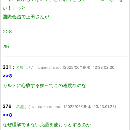
い！」っと
国際会議で上田さんが…
>>8
ﾜﾛﾀ
231
：
名無しさん
[2025/06/18(水) 13:33:02.30]
ID:ID:n+ZfHddO0
>>8
カルトに心酔する奴ってこの程度なのな
276
：
名無しさん
[2025/06/18(水) 13:43:01.23]
ID:ID:CQ88Ubuo0
>>8
なぜ理解できない英語を使おうとするのか