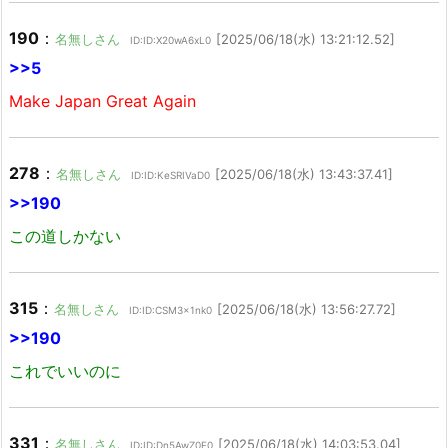
190
：
名無しさん
[2025/06/18(水) 13:21:12.52]
ID:ID:X20wA6xL0
>>5
Make Japan Great Again
278
：
名無しさん
[2025/06/18(水) 13:43:37.41]
ID:ID:KeSRIVaD0
>>190
この道しかない
315
：
名無しさん
[2025/06/18(水) 13:56:27.72]
ID:ID:CSM3x1nk0
>>190
これでいいのに
331
：
名無しさん
[2025/06/18(水) 14:03:53.04]
ID:ID:Dn5AwZ0F0