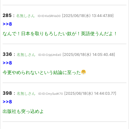
285
：
名無しさん
[2025/06/18(水) 13:44:47.89]
ID:ID:KeSRIVaD0
>>8
なんで！日本を取りもろしたい奴が！英語使うんだよ！
336
：
名無しさん
[2025/06/18(水) 14:05:40.48]
ID:ID:CrjqUmEe0
>>8
今更やめられないという結論に至った
398
：
名無しさん
[2025/06/18(水) 14:44:03.77]
ID:ID:CmySudK70
>>8
出版社も突っ込めよ