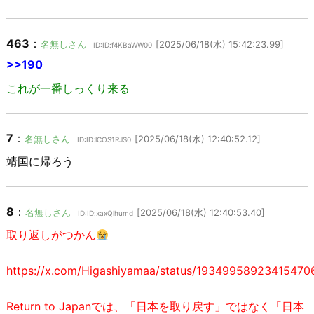
463
：
名無しさん
[2025/06/18(水) 15:42:23.99]
ID:ID:f4KBaWW00
>>190
これが一番しっくり来る
7
：
名無しさん
[2025/06/18(水) 12:40:52.12]
ID:ID:lCOS1RJS0
靖国に帰ろう
8
：
名無しさん
[2025/06/18(水) 12:40:53.40]
ID:ID:xaxQlhumd
取り返しがつかん
https://x.com/Higashiyamaa/status/19349958923415470
Return to Japanでは、「日本を取り戻す」ではなく「日本