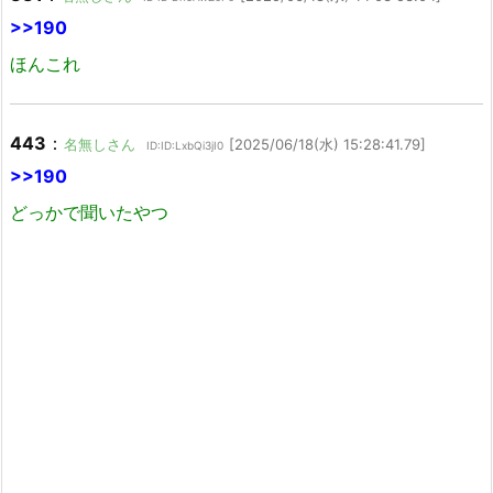
>>190
ほんこれ
443
：
名無しさん
[2025/06/18(水) 15:28:41.79]
ID:ID:LxbQi3jI0
>>190
どっかで聞いたやつ