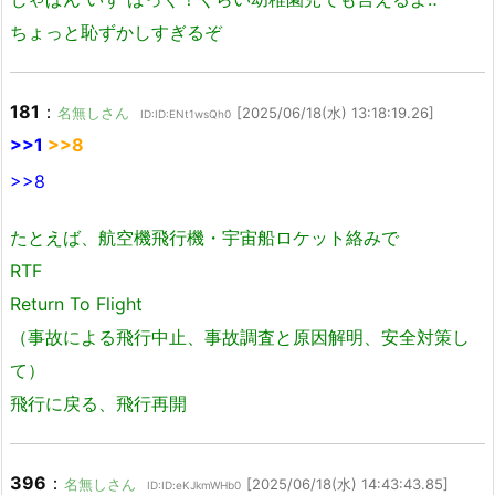
ちょっと恥ずかしすぎるぞ
181
：
名無しさん
[2025/06/18(水) 13:18:19.26]
ID:ID:ENt1wsQh0
>>1
>>8
>>8
たとえば、航空機飛行機・宇宙船ロケット絡みで
RTF
Return To Flight
（事故による飛行中止、事故調査と原因解明、安全対策し
て）
飛行に戻る、飛行再開
396
：
名無しさん
[2025/06/18(水) 14:43:43.85]
ID:ID:eKJkmWHb0