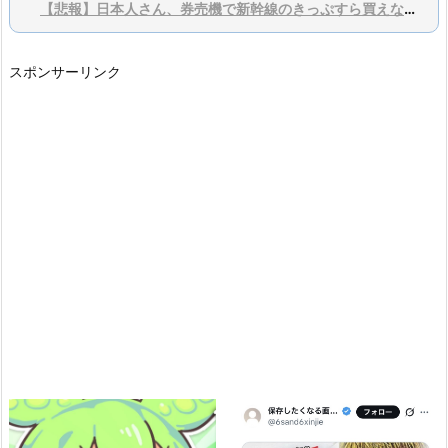
【悲報】日本人さん、券売機で新幹線のきっぷすら買えないアホばかりだった…
スポンサーリンク