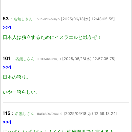
53
：
名無しさん
[2025/06/18(水) 12:48:05.55]
ID:ID:dOhr0vHy0
>>1
日本人は独立するためにイスラエルと戦うぞ！
101
：
名無しさん
[2025/06/18(水) 12:57:05.75]
ID:ID:AR16v0X/H
>>1
日本の誇り。
いやー誇らしい。
115
：
名無しさん
[2025/06/18(水) 12:59:13.24]
ID:ID:8QGTo0wH0
>>1
じゃぱん いず ばっく！くらい幼稚園児でも言えるよ‥