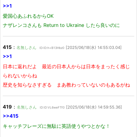
>>1
愛国心あふれるからOK
ナザレンコさんも Return to Ukraine したら良いのに
415
：
名無しさん
[2025/06/18(水) 14:55:03.04]
ID:ID:h+B13Hbz0
>>1
日本に返れだよ 最近の日本人からは日本をまったく感じ
られないからね
歴史を知らなさすぎる まあ教わっていないのもあるがね
419
：
名無しさん
[2025/06/18(水) 14:59:55.36]
ID:ID:VL6weFTf0
>>415
キャッチフレーズに無駄に英語使うやつとかな！