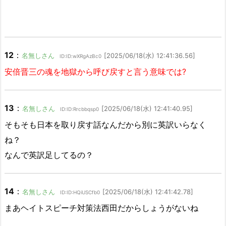
12
：
名無しさん
[2025/06/18(水) 12:41:36.56]
ID:ID:wXRgAzBc0
安倍晋三の魂を地獄から呼び戻すと言う意味では?
13
：
名無しさん
[2025/06/18(水) 12:41:40.95]
ID:ID:Rrcbbqsp0
そもそも日本を取り戻す話なんだから別に英訳いらなく
ね？
なんで英訳足してるの？
14
：
名無しさん
[2025/06/18(水) 12:41:42.78]
ID:ID:HQiUSCfb0
まあヘイトスピーチ対策法西田だからしょうがないね