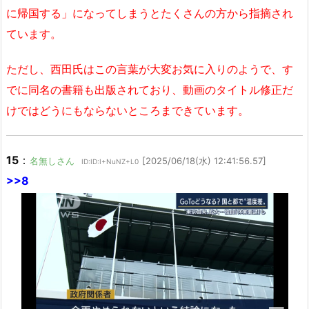
に帰国する」になってしまうとたくさんの方から指摘され
ています。
ただし、西田氏はこの言葉が大変お気に入りのようで、す
でに同名の書籍も出版されており、動画のタイトル修正だ
けではどうにもならないところまできています。
15
：
名無しさん
[2025/06/18(水) 12:41:56.57]
ID:ID:I+NuNZ+L0
>>8