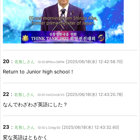
20
：
名無しさん
[2025/06/18(水) 12:42:58.70]
ID:ID:8PNov39PM
Return to Junior high school！
22
：
名無しさん
[2025/06/18(水) 12:43:20.78]
ID:ID:1ohCmUKV0
なんでわざわざ英語にした？
23
：
名無しさん
[2025/06/18(水) 12:43:32.60]
ID:ID:LCshjjyS0
変な英語はともかく