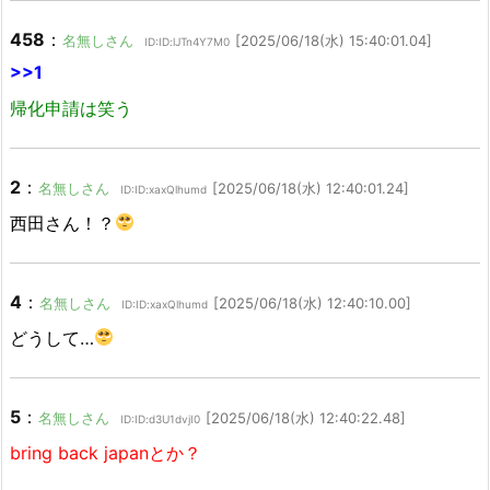
458
：
名無しさん
[2025/06/18(水) 15:40:01.04]
ID:ID:lJTn4Y7M0
>>1
帰化申請は笑う
2
：
名無しさん
[2025/06/18(水) 12:40:01.24]
ID:ID:xaxQlhumd
西田さん！？
4
：
名無しさん
[2025/06/18(水) 12:40:10.00]
ID:ID:xaxQlhumd
どうして…
5
：
名無しさん
[2025/06/18(水) 12:40:22.48]
ID:ID:d3U1dvjI0
bring back japanとか？