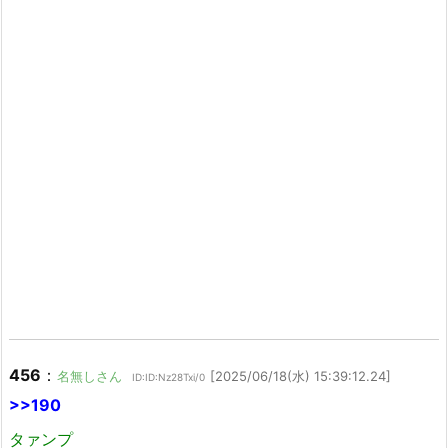
456
：
名無しさん
[2025/06/18(水) 15:39:12.24]
ID:ID:Nz28Txi/0
>>190
タァンプ