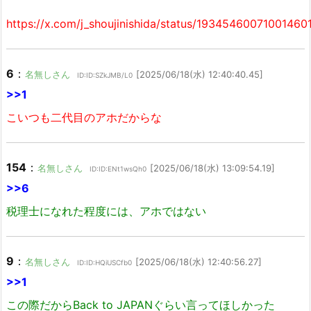
https://x.com/j_shoujinishida/status/19345460071001460
6
：
名無しさん
[2025/06/18(水) 12:40:40.45]
ID:ID:SZkJMB/L0
>>1
こいつも二代目のアホだからな
154
：
名無しさん
[2025/06/18(水) 13:09:54.19]
ID:ID:ENt1wsQh0
>>6
税理士になれた程度には、アホではない
9
：
名無しさん
[2025/06/18(水) 12:40:56.27]
ID:ID:HQiUSCfb0
>>1
この際だからBack to JAPANぐらい言ってほしかった